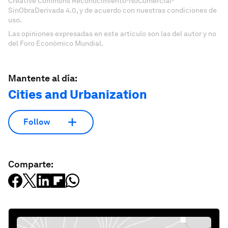
Creative Commons Reconocimiento-NoComercial-
SinObraDerivada 4.0, y de acuerdo con nuestras condiciones de
uso.
Las opiniones expresadas en este artículo son las del autor y no
del Foro Económico Mundial.
Mantente al día:
Cities and Urbanization
Follow
Comparte: