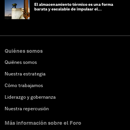
El almacenamiento térmico es una forma
barata y escalable de impulsar el
crecimiento de la IA y la industria
Quiénes somos
Quiénes somos
Nuestra estrategia
Cómo trabajamos
Liderazgo y gobernanza
Nuestra repercusión
Más información sobre el Foro