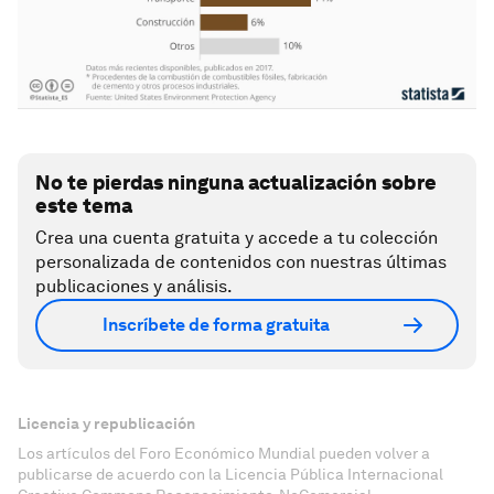
No te pierdas ninguna actualización sobre
este tema
Crea una cuenta gratuita y accede a tu colección
personalizada de contenidos con nuestras últimas
publicaciones y análisis.
Inscríbete de forma gratuita
Licencia y republicación
Los artículos del Foro Económico Mundial pueden volver a
publicarse de acuerdo con la Licencia Pública Internacional