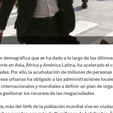
n demográfica que se ha dado a lo largo de los últimos
te en Asia, África y América Latina, ha acelerado el 
ades. Por ello, la acumulación de millones de personas
eas urbanas ha obligado a las administraciones locale
 internacionales y mundiales a definir un plan de org
a gestionar los recursos de las megaciudades.
, más del 54% de la población mundial vive en ciudade