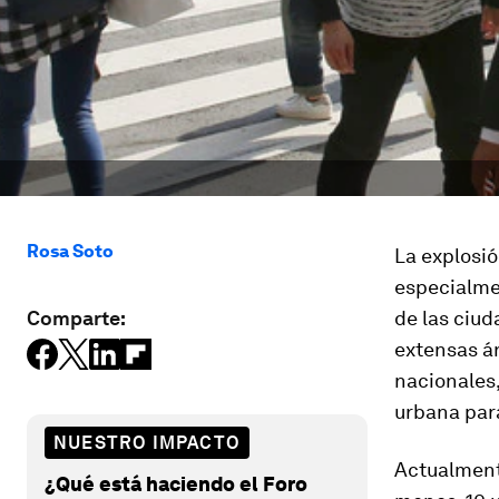
Rosa Soto
La explosió
especialmen
Comparte:
de las ciud
extensas ár
nacionales,
urbana par
NUESTRO IMPACTO
Actualmente
¿Qué está haciendo el Foro