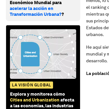
menos, 10 u
Económico Mundial para
el ranking 
acelerar la acción en
mientras q
Transformación Urbana?
?
sus princip
Estados deb
urbanos.
He aquí sie
mundial y 
desarrollo.
La poblaci
LA VISIÓN GLOBAL
Explora y monitorea cómo
Cities and Urbanization
afecta
a las economías, las industrias