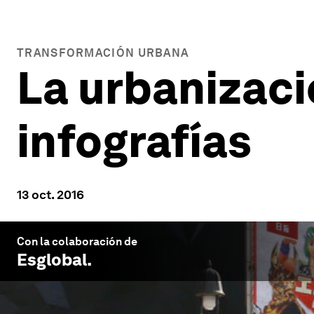
TRANSFORMACIÓN URBANA
La urbanizaci
infografías
13 oct. 2016
Con la colaboración de
Esglobal
.