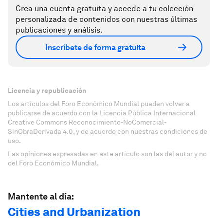
Crea una cuenta gratuita y accede a tu colección
personalizada de contenidos con nuestras últimas
publicaciones y análisis.
Inscríbete de forma gratuita
Licencia y republicación
Los artículos del Foro Económico Mundial pueden volver a
publicarse de acuerdo con la Licencia Pública Internacional
Creative Commons Reconocimiento-NoComercial-
SinObraDerivada 4.0, y de acuerdo con nuestras condiciones de
uso.
Las opiniones expresadas en este artículo son las del autor y no
del Foro Económico Mundial.
Mantente al día:
Cities and Urbanization