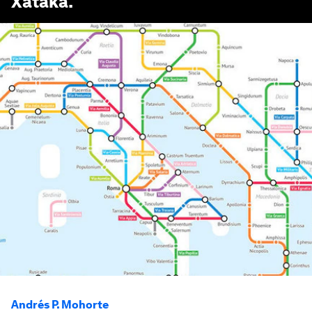
Xataka
.
Andrés P. Mohorte