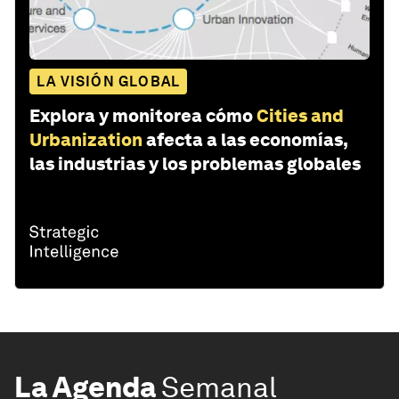
LA VISIÓN GLOBAL
Explora y monitorea cómo
Cities and
Urbanization
afecta a las economías,
las industrias y los problemas globales
La Agenda
Semanal