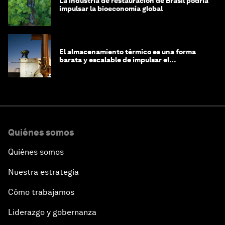
La industria de restauración de Brasil podría
impulsar la bioeconomía global
El almacenamiento térmico es una forma
barata y escalable de impulsar el
crecimiento de la IA y la industria
Quiénes somos
Quiénes somos
Nuestra estrategia
Cómo trabajamos
Liderazgo y gobernanza