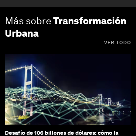
Más sobre
Transformación
Urbana
VER TODO
Desafío de 106 billones de dólares: cómo la