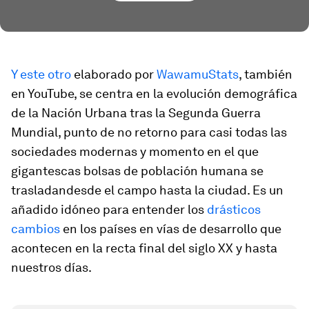
Y este otro
elaborado por
WawamuStats
, también
en YouTube, se centra en la evolución demográfica
de la Nación Urbana tras la Segunda Guerra
Mundial, punto de no retorno para casi todas las
sociedades modernas y momento en el que
gigantescas bolsas de población humana se
trasladandesde el campo hasta la ciudad. Es un
añadido idóneo para entender los
drásticos
cambios
en los países en vías de desarrollo que
acontecen en la recta final del siglo XX y hasta
nuestros días.