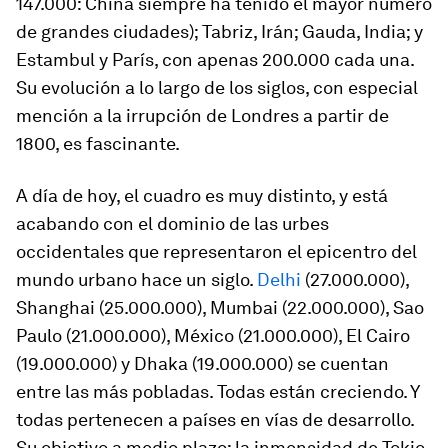
147.000: China siempre ha tenido el mayor número
de grandes ciudades); Tabriz, Irán; Gauda, India; y
Estambul y París, con apenas 200.000 cada una.
Su evolución a lo largo de los siglos, con especial
mención a la irrupción de Londres a partir de
1800, es fascinante.
A día de hoy, el cuadro es muy distinto, y está
acabando con el dominio de las urbes
occidentales que representaron el epicentro del
mundo urbano hace un siglo.
Delhi
(27.000.000),
Shanghai (25.000.000), Mumbai (22.000.000), Sao
Paulo (21.000.000), México (21.000.000), El Cairo
(19.000.000) y Dhaka (19.000.000) se cuentan
entre las más pobladas. Todas están creciendo. Y
todas pertenecen a países en vías de desarrollo.
Su objetivo a medio plazo: la inmensidad de Tokio,