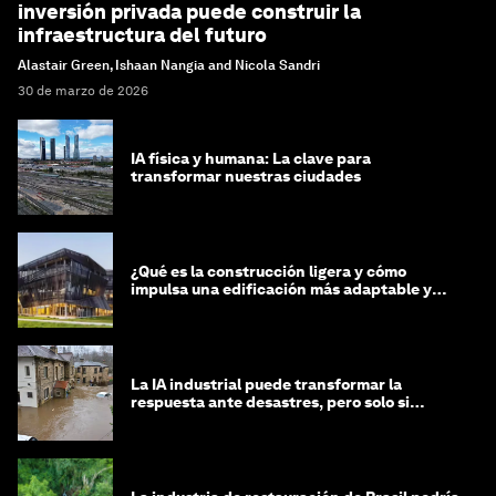
inversión privada puede construir la
infraestructura del futuro
Alastair Green, Ishaan Nangia and Nicola Sandri
30 de marzo de 2026
IA física y humana: La clave para
transformar nuestras ciudades
¿Qué es la construcción ligera y cómo
impulsa una edificación más adaptable y
sostenible?
La IA industrial puede transformar la
respuesta ante desastres, pero solo si
trabajamos unidos