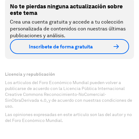
No te pierdas ninguna actualización sobre
este tema
Crea una cuenta gratuita y accede a tu colección
personalizada de contenidos con nuestras últimas
publicaciones y análisis.
Inscríbete de forma gratuita
Licencia y republicación
Los artículos del Foro Económico Mundial pueden volver a
publicarse de acuerdo con la Licencia Pública Internacional
Creative Commons Reconocimiento-NoComercial-
SinObraDerivada 4.0, y de acuerdo con nuestras condiciones de
uso.
Las opiniones expresadas en este artículo son las del autor y no
del Foro Económico Mundial.