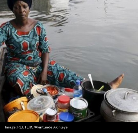
Image:
REUTERS/Akintunde Akinleye