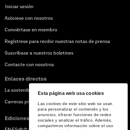
Iniciar sesión
Asóciese con nosotros
Conviértase en miembro
Regístrese para recibir nuestras notas de prensa
Suscríbase a nuestros boletines
Contacte con nosotros
Enlaces directos
La sostenibilidad en el Foro
Esta página web usa cookies
Carreras profesionales
Las cookies de este sitio web se usan
para personalizar el contenido y los
anuncios, ofrecer funciones de redes
Ediciones en otros idiomas
sociales y analizar el tráfico. Además,
compartimos información sobre el uso
EN
ES
中文
日本語
▪
▪
▪