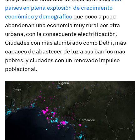
países en plena explosión de crecimiento
económico y demográfico
que poco a poco
abandonan una economía muy rural por otra
urbana, con la consecuente electrificación.
Ciudades con más alumbrado como Delhi, más
capaces de abastecer de luz a sus barrios más
pobres, y ciudades con un renovado impulso
poblacional.