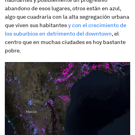
abandono de esos lugares, otros están en azul,
algo que cuadraría con la alta segregación urbana
que viven sus habitantes
y con el crecimiento de
los suburbios en detrimento del
downtown
, el
centro que en muchas ciudades es hoy bastante
pobre.