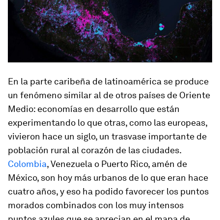
En la parte caribeña de latinoamérica se produce
un fenómeno similar al de otros países de Oriente
Medio: economías en desarrollo que están
experimentando lo que otras, como las europeas,
vivieron hace un siglo, un trasvase importante de
población rural al corazón de las ciudades.
Colombia
, Venezuela o Puerto Rico, amén de
México, son hoy más urbanos de lo que eran hace
cuatro años, y eso ha podido favorecer los puntos
morados combinados con los muy intensos
puntos azules que se aprecian en el mapa de