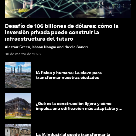
Desafío de 106 billones de dólares: cómo la
inversión privada puede construir la
infraestructura del futuro
Alastair Green, Ishaan Nangia and Nicola Sandri
30 de marzo de 2026
IA física y humana: La clave para
transformar nuestras ciudades
¿Qué es la construcción ligera y cómo
impulsa una edificación más adaptable y
sostenible?
La IA industrial puede transformar la