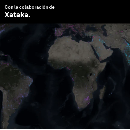
Con la colaboración de
Xataka
.