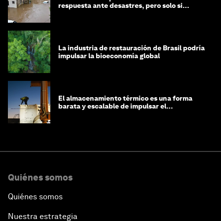
respuesta ante desastres, pero solo si
trabajamos unidos
La industria de restauración de Brasil podría
impulsar la bioeconomía global
El almacenamiento térmico es una forma
barata y escalable de impulsar el
crecimiento de la IA y la industria
Quiénes somos
Quiénes somos
Nuestra estrategia