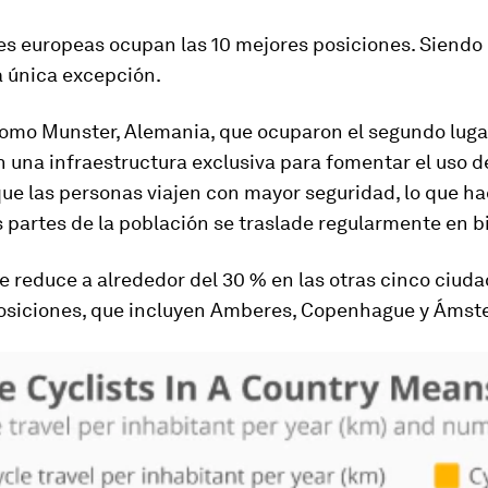
es europeas ocupan las 10 mejores posiciones. Siendo
a única excepción.
omo Munster, Alemania, que ocuparon el segundo luga
n una infraestructura exclusiva para fomentar el uso d
que las personas viajen con mayor seguridad, lo que ha
 partes de la población se traslade regularmente en bi
se reduce a alrededor del 30 % en las otras cinco ciuda
osiciones, que incluyen Amberes, Copenhague y Ámst