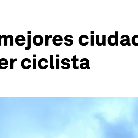
 mejores ciuda
r ciclista