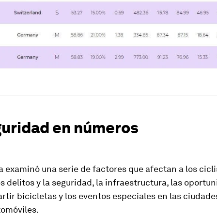
guridad en números
 examinó una serie de factores que afectan a los cicli
os delitos y la seguridad, la infraestructura, las oportu
tir bicicletas y los eventos especiales en las ciudade
tomóviles.