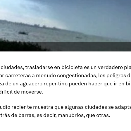
iudades, trasladarse en bicicleta es un verdadero pla
r carreteras a menudo congestionadas, los peligros de
a de un aguacero repentino pueden hacer que ir en bi
ifícil de moverse.
tudio reciente muestra que algunas ciudades se adapt
trás de barras, es decir, manubrios, que otras.