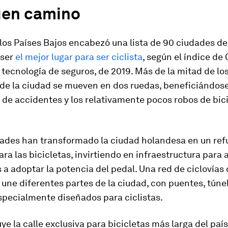
uen camino
los Países Bajos encabezó una lista de 90 ciudades de
 ser
el mejor lugar para ser ciclista
, según el índice de 
 tecnología de seguros, de 2019. Más de la mitad de lo
de la ciudad se mueven en dos ruedas, beneficiándose
 de accidentes y los relativamente pocos robos de bici
dades han transformado la ciudad holandesa en un ref
ra las bicicletas, invirtiendo en infraestructura para a
a adoptar la potencia del pedal. Una red de ciclovías 
re une diferentes partes de la ciudad, con puentes, túne
specialmente diseñados para ciclistas.
uye la calle exclusiva para bicicletas más larga del paí