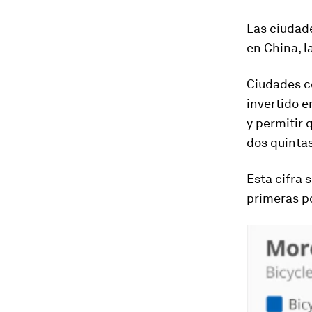
Las ciudad
en China, l
Ciudades c
invertido e
y permitir 
dos quintas
Esta cifra 
primeras p