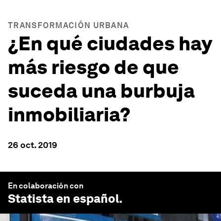
TRANSFORMACIÓN URBANA
¿En qué ciudades hay
más riesgo de que
suceda una burbuja
inmobiliaria?
26 oct. 2019
En colaboración con
Statista en español
.