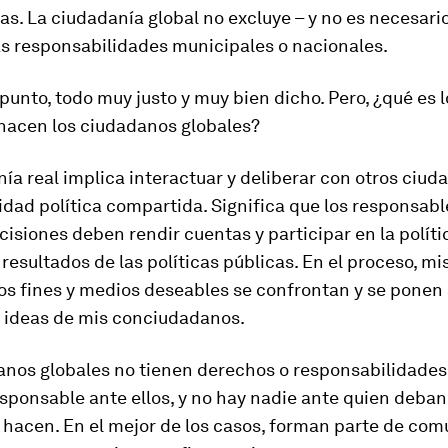
s. La ciudadanía global no excluye – y no es necesari
as responsabilidades municipales o nacionales.
punto, todo muy justo y muy bien dicho. Pero, ¿qué es 
hacen los ciudadanos globales?
ía real implica interactuar y deliberar con otros ciu
ad política compartida. Significa que los responsabl
isiones deben rendir cuentas y participar en la políti
 resultados de las políticas públicas. En el proceso, mi
os fines y medios deseables se confrontan y se ponen
s ideas de mis conciudadanos.
anos globales no tienen derechos o responsabilidades 
sponsable ante ellos, y no hay nadie ante quien deban 
s hacen. En el mejor de los casos, forman parte de co