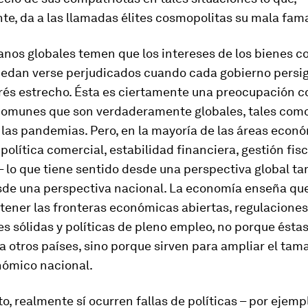
te, da a las llamadas élites cosmopolitas su mala fam
anos globales temen que los intereses de los bienes 
uedan verse perjudicados cuando cada gobierno persi
erés estrecho. Ésta es ciertamente una preocupación 
comunes que son verdaderamente globales, tales com
 las pandemias. Pero, en la mayoría de las áreas econ
política comercial, estabilidad financiera, gestión fisc
– lo que tiene sentido desde una perspectiva global t
de una perspectiva nacional. La economía enseña que
ener las fronteras económicas abiertas, regulaciones
s sólidas y políticas de pleno empleo, no porque ésta
 otros países, sino porque sirven para ampliar el tam
nómico nacional.
o, realmente sí ocurren fallas de políticas – por ejempl