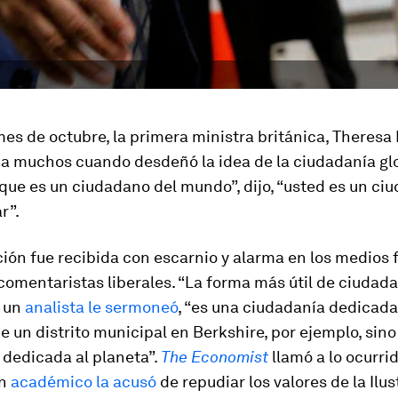
es de octubre, la primera ministra británica, Theresa
a muchos cuando desdeñó la idea de la ciudadanía glo
que es un ciudadano del mundo”, dijo, “usted es un ci
r”.
ión fue recibida con escarnio y alarma en los medios 
 comentaristas liberales. “La forma más útil de ciudad
, un
analista le sermoneó
, “es una ciudadanía dedicada 
e un distrito municipal en Berkshire, por ejemplo, sin
 dedicada al planeta”.
The Economist
llamó a lo ocurrid
Un
académico la acusó
de repudiar los valores de la Ilus