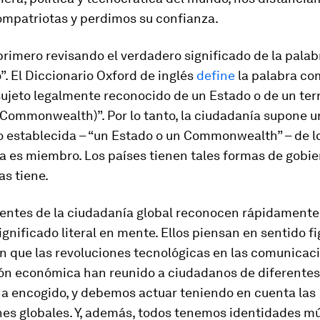
ompatriotas y perdimos su confianza.
rimero revisando el verdadero significado de la palab
. El Diccionario Oxford de inglés
define
la palabra co
ujeto legalmente reconocido de un Estado o de un terr
Commonwealth)”. Por lo tanto, la ciudadanía supone 
o establecida – “un Estado o un Commonwealth” – de l
 es miembro. Los países tienen tales formas de gobier
s tiene.
entes de la ciudadanía global reconocen rápidamente
ignificado literal en mente. Ellos piensan en sentido f
 que las revoluciones tecnológicas en las comunicaci
ión económica han reunido a ciudadanos de diferentes 
a encogido, y debemos actuar teniendo en cuenta las
es globales. Y, además, todos tenemos identidades mú