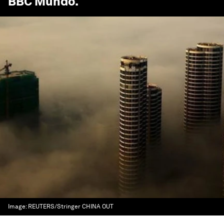
BBC Mundo
.
Image:
REUTERS/Stringer CHINA OUT