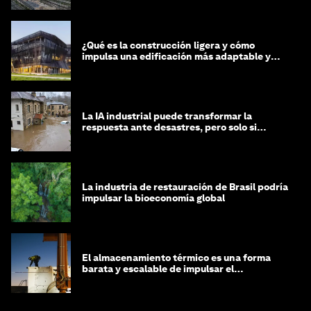
¿Qué es la construcción ligera y cómo
impulsa una edificación más adaptable y
sostenible?
La IA industrial puede transformar la
respuesta ante desastres, pero solo si
trabajamos unidos
La industria de restauración de Brasil podría
impulsar la bioeconomía global
El almacenamiento térmico es una forma
barata y escalable de impulsar el
crecimiento de la IA y la industria