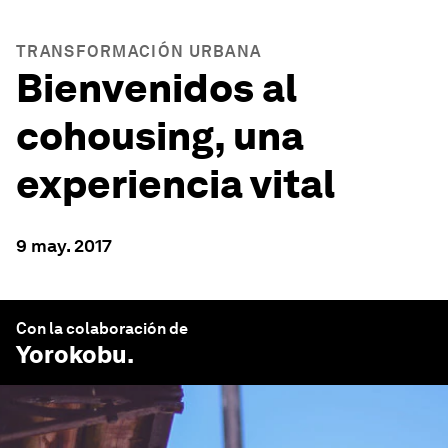
TRANSFORMACIÓN URBANA
Bienvenidos al
cohousing, una
experiencia vital
9 may. 2017
Con la colaboración de
Yorokobu
.