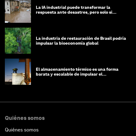
La IA industrial puede transformar la
respuesta ante desastres, pero solo si
trabajamos unidos
La industria de restauración de Brasil podría
impulsar la bioeconomía global
El almacenamiento térmico es una forma
barata y escalable de impulsar el
crecimiento de la IA y la industria
Quiénes somos
Quiénes somos