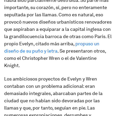
había sido parcialmente destruida. Su parte más
importante, su corazón, sí, pero no enteramente
sepultada por las llamas. Como es natural, eso
provocó nuevos diseños urbanísticos renovadores
que aspiraban a equiparar a la capital inglesa con
la grandilocuencia barroca de otras como París. El
propio Evelyn, citado más arriba,
propuso un
diseño de su puño y letra
. Se presentaron otros,
como el Christopher Wren o el de Valentine
Knight.
Los ambiciosos proyectos de Evelyn y Wren
contaban con un problema adicional: eran
demasiado integrales, abarcaban partes de la
ciudad que no habían sido devoradas por las
llamas y que, por tanto, seguían en pie. Las
numerosas expropiaciones, derrumbes y