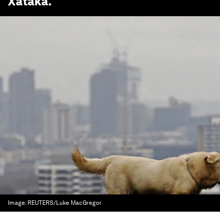
Xataka
.
Image:
REUTERS/Luke MacGregor