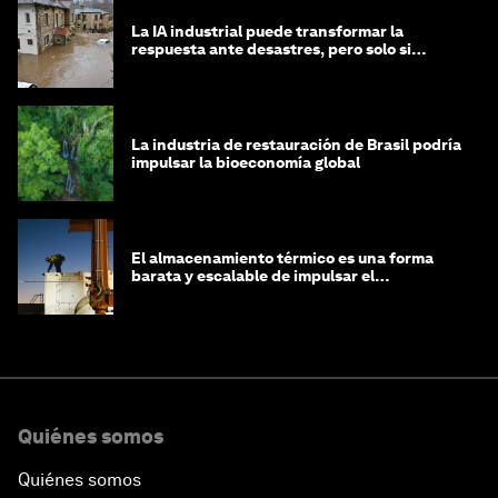
La IA industrial puede transformar la
respuesta ante desastres, pero solo si
trabajamos unidos
La industria de restauración de Brasil podría
impulsar la bioeconomía global
El almacenamiento térmico es una forma
barata y escalable de impulsar el
crecimiento de la IA y la industria
Quiénes somos
Quiénes somos