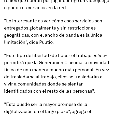
reales que cobran por jugar contigo un videojuego
o por otros servicios en la red.
"Lo interesante es ver cómo esos servicios son
entregados globalmente y
sin restricciones
geográficas
, con el ancho de banda es la única
limitación", dice Puutio.
"Este tipo de libertad -de hacer el trabajo
online
-
permitirá que la Generación C asuma la movilidad
física de una manera mucho más personal. En vez
de trasladarse al trabajo, ellos
se trasladarán a
vivir a comunidades
donde se sientan
identificados con el resto de las personas".
"Esta puede ser la
mayor promesa de la
digitalización
en el largo plazo", agrega el