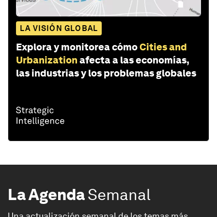
LA VISIÓN GLOBAL
Explora y monitorea cómo
Cities and
Urbanization
afecta a las economías,
las industrias y los problemas globales
La Agenda
Semanal
Una actualización semanal de los temas más