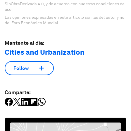
SinObraDerivada 4.0, y de acuerdo con nuestras condiciones de
uso.
Las opiniones expresadas en este artículo son las del autor y no
del Foro Económico Mundial.
Mantente al día:
Cities and Urbanization
Follow
Comparte: