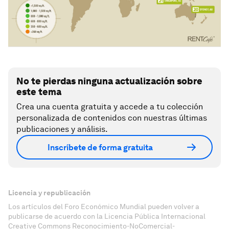
No te pierdas ninguna actualización sobre
este tema
Crea una cuenta gratuita y accede a tu colección
personalizada de contenidos con nuestras últimas
publicaciones y análisis.
Inscríbete de forma gratuita
Licencia y republicación
Los artículos del Foro Económico Mundial pueden volver a
publicarse de acuerdo con la Licencia Pública Internacional
Creative Commons Reconocimiento-NoComercial-