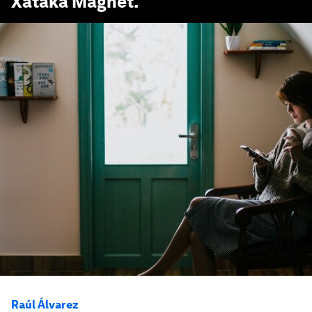
Xataka
Magnet.
Raúl Álvarez