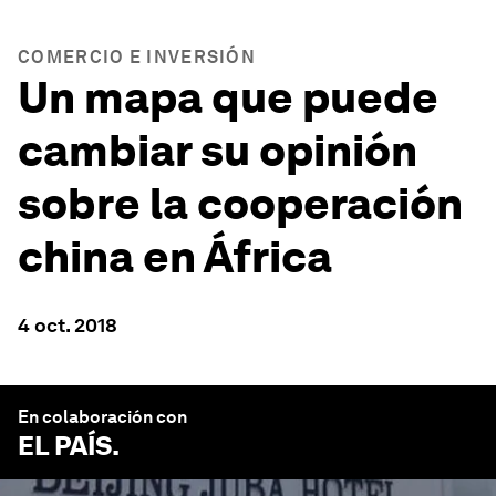
COMERCIO E INVERSIÓN
Un mapa que puede
cambiar su opinión
sobre la cooperación
china en África
4 oct. 2018
En colaboración con
EL PAÍS
.