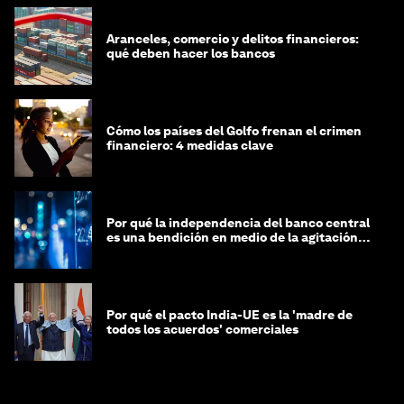
Aranceles, comercio y delitos financieros:
qué deben hacer los bancos
Cómo los países del Golfo frenan el crimen
financiero: 4 medidas clave
Por qué la independencia del banco central
es una bendición en medio de la agitación
geopolítica
Por qué el pacto India-UE es la 'madre de
todos los acuerdos' comerciales