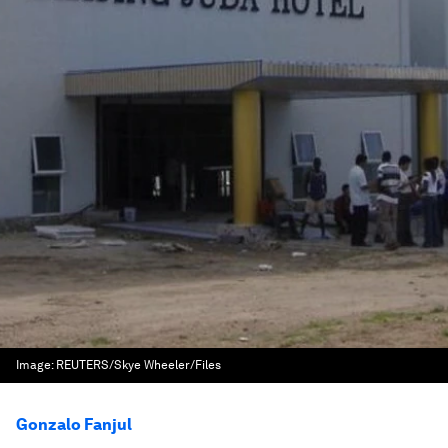
Image:
REUTERS/Skye Wheeler/Files
Gonzalo Fanjul