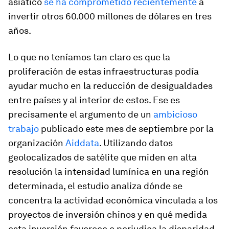
asiático
se ha comprometido recientemente
a
invertir otros 60.000 millones de dólares en tres
años.
Lo que no teníamos tan claro es que la
proliferación de estas infraestructuras podía
ayudar mucho en la reducción de desigualdades
entre países y al interior de estos. Ese es
precisamente el argumento de un
ambicioso
trabajo
publicado este mes de septiembre por la
organización
Aiddata
. Utilizando datos
geolocalizados de satélite que miden en alta
resolución la intensidad lumínica en una región
determinada, el estudio analiza dónde se
concentra la actividad económica vinculada a los
proyectos de inversión chinos y en qué medida
esta inversión favorece o perjudica la disparidad