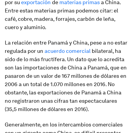
por su
exportación
de
materias primas
a China.
Entre estas materias primas podemos citar: el
café, cobre, madera, forrajes, carbón de leña,
cuero y aluminio.
La relación entre Panamá y China, pese a no estar
regulada por un
acuerdo comercial
bilateral, ha
sido de lo más fructífera. Un dato que lo acredita
son las importaciones de China a Panamá, que en
pasaron de un valor de 167 millones de dólares en
2006 a un total de 1.070 millones en 2016. No
obstante, las exportaciones de Panamá a China
no registraron unas cifras tan espectaculares
(35,5 millones de dólares en 2016).
Generalmente, en los intercambios comerciales
con un gigante como China, es difícil presentar