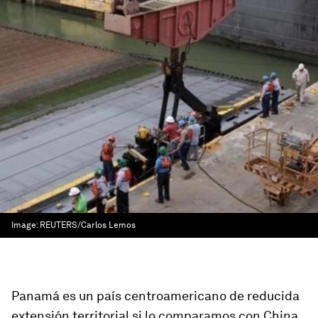
Image:
REUTERS/Carlos Lemos
Panamá es un país centroamericano de reducida
extensión territorial si lo comparamos con China.