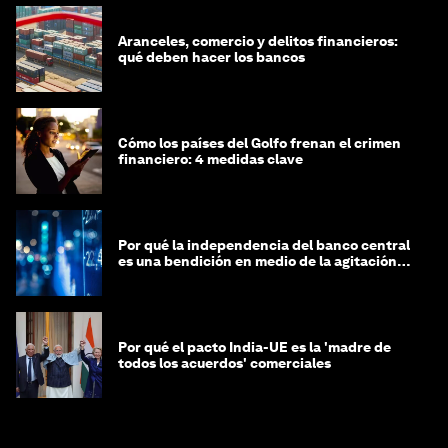
Aranceles, comercio y delitos financieros:
qué deben hacer los bancos
Cómo los países del Golfo frenan el crimen
financiero: 4 medidas clave
Por qué la independencia del banco central
es una bendición en medio de la agitación
geopolítica
Por qué el pacto India-UE es la 'madre de
todos los acuerdos' comerciales