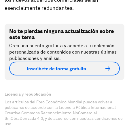
esencialmente redundantes.
No te pierdas ninguna actualización sobre
este tema
Crea una cuenta gratuita y accede a tu colección
personalizada de contenidos con nuestras últimas
publicaciones y análisis.
Inscríbete de forma gratuita
Licencia y republicación
Los artículos del Foro Económico Mundial pueden volver a
publicarse de acuerdo con la Licencia Pública Internacional
Creative Commons Reconocimiento-NoComercial-
SinObraDerivada 4.0, y de acuerdo con nuestras condiciones de
uso.