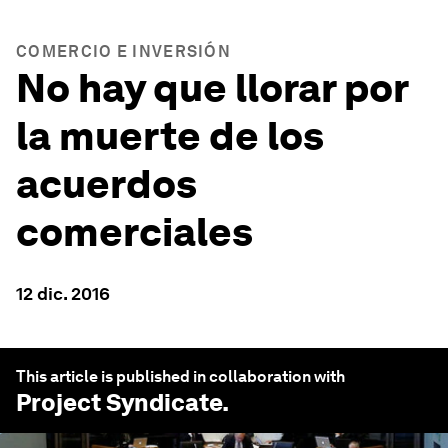
COMERCIO E INVERSIÓN
No hay que llorar por
la muerte de los
acuerdos
comerciales
12 dic. 2016
This article is published in collaboration with
Project Syndicate
.