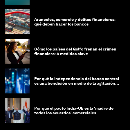
Aranceles, comercio y delitos financieros:
qué deben hacer los bancos
Cómo los países del Golfo frenan el crimen
financiero: 4 medidas clave
Por qué la independencia del banco central
es una bendición en medio de la agitación
geopolítica
Por qué el pacto India-UE es la 'madre de
todos los acuerdos' comerciales