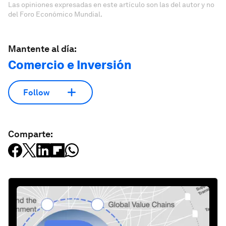
Las opiniones expresadas en este artículo son las del autor y no
del Foro Económico Mundial.
Mantente al día:
Comercio e Inversión
Follow
Comparte: