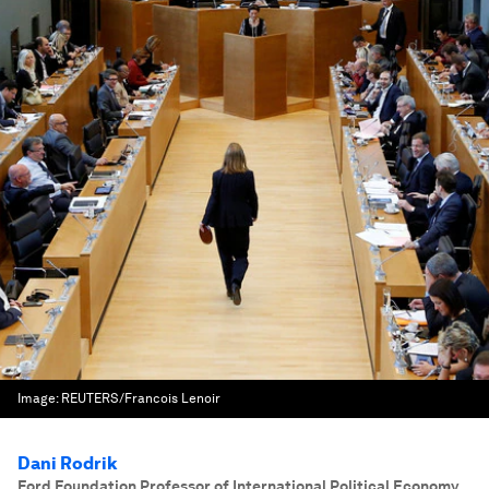
Image:
REUTERS/Francois Lenoir
Dani Rodrik
Ford Foundation Professor of International Political Economy
,