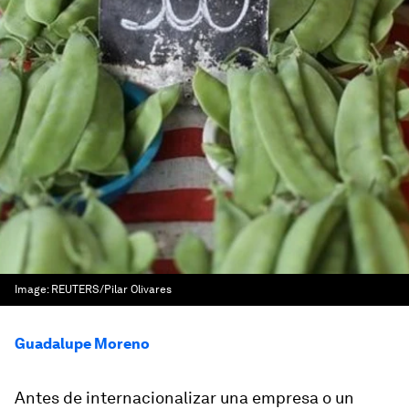
Image:
REUTERS/Pilar Olivares
Guadalupe Moreno
Antes de internacionalizar una empresa o un