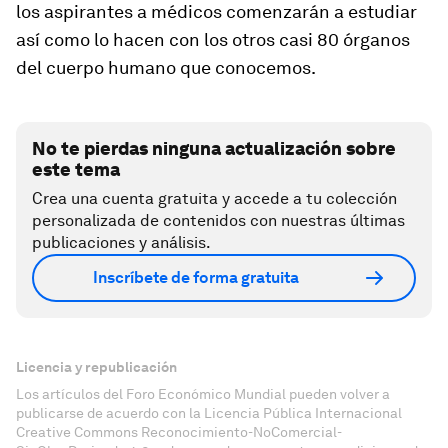
los aspirantes a médicos comenzarán a estudiar
así como lo hacen con los otros casi 80 órganos
del cuerpo humano que conocemos.
No te pierdas ninguna actualización sobre
este tema
Crea una cuenta gratuita y accede a tu colección
personalizada de contenidos con nuestras últimas
publicaciones y análisis.
Inscríbete de forma gratuita
Licencia y republicación
Los artículos del Foro Económico Mundial pueden volver a
publicarse de acuerdo con la Licencia Pública Internacional
Creative Commons Reconocimiento-NoComercial-