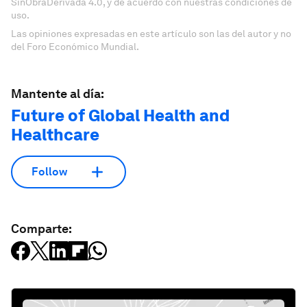
SinObraDerivada 4.0, y de acuerdo con nuestras condiciones de
uso.
Las opiniones expresadas en este artículo son las del autor y no
del Foro Económico Mundial.
Mantente al día:
Future of Global Health and
Healthcare
Follow
Comparte: