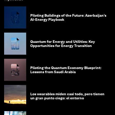
Piloting Buildings of the Future: Azerbaijan’s
AI-Energy Playbook
Quantum for Energy and Utilities: Key
Opportunities for Energy Transition
Piloting the Quantum Economy Blueprint:
Lessons from Saudi Arabia
Los wearables miden casi todo, pero tienen
un gran punto ciego: el entorno