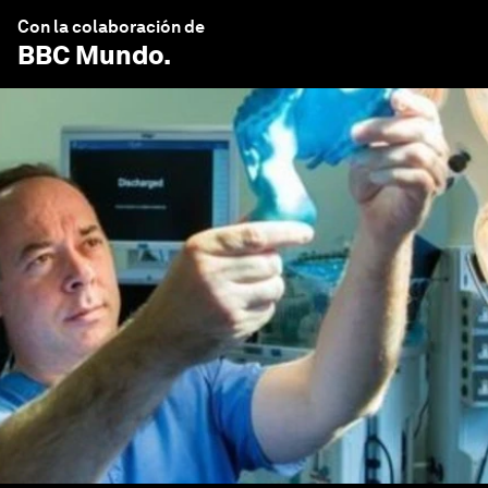
Con la colaboración de
BBC Mundo
.