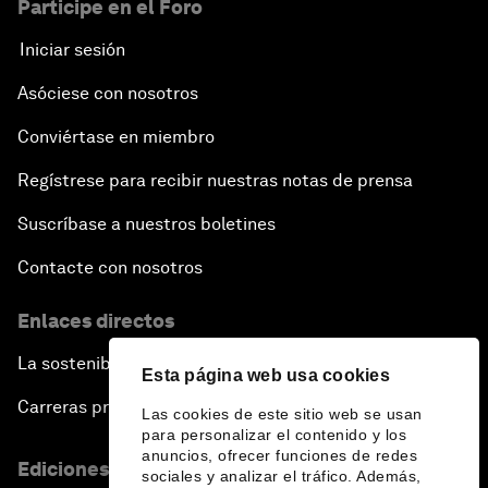
Participe en el Foro
Iniciar sesión
Asóciese con nosotros
Conviértase en miembro
Regístrese para recibir nuestras notas de prensa
Suscríbase a nuestros boletines
Contacte con nosotros
Enlaces directos
La sostenibilidad en el Foro
Esta página web usa cookies
Carreras profesionales
Las cookies de este sitio web se usan
para personalizar el contenido y los
anuncios, ofrecer funciones de redes
Ediciones en otros idiomas
sociales y analizar el tráfico. Además,