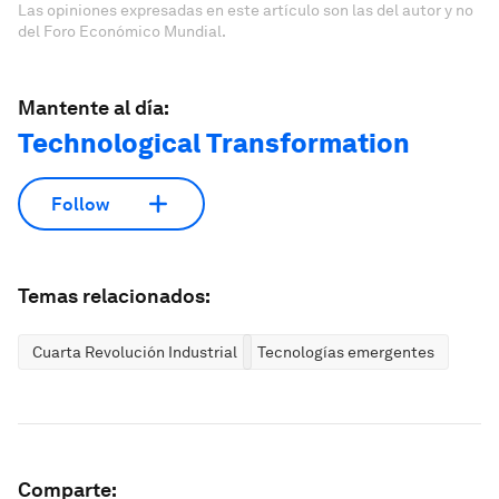
Las opiniones expresadas en este artículo son las del autor y no
del Foro Económico Mundial.
Mantente al día:
Technological Transformation
Follow
Temas relacionados:
Cuarta Revolución Industrial
Tecnologías emergentes
Comparte: