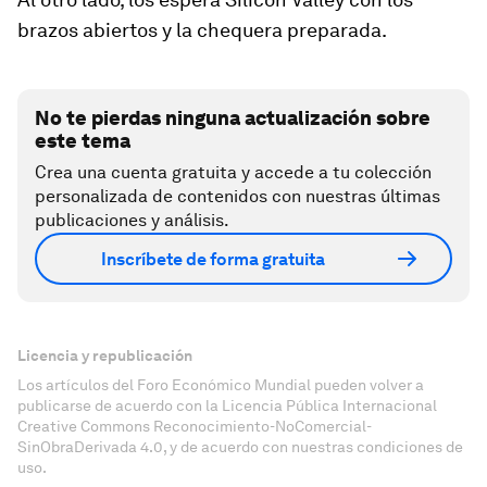
brazos abiertos y la chequera preparada.
No te pierdas ninguna actualización sobre
este tema
Crea una cuenta gratuita y accede a tu colección
personalizada de contenidos con nuestras últimas
publicaciones y análisis.
Inscríbete de forma gratuita
Licencia y republicación
Los artículos del Foro Económico Mundial pueden volver a
publicarse de acuerdo con la Licencia Pública Internacional
Creative Commons Reconocimiento-NoComercial-
SinObraDerivada 4.0, y de acuerdo con nuestras condiciones de
uso.