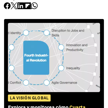
LA VISIÓN GLOBAL
Explora y monitorea cómo
Cuarta