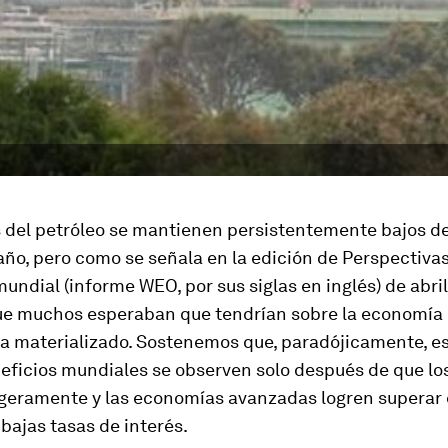
s del petróleo se mantienen persistentemente bajos d
ño, pero como se señala en la edición de Perspectivas
ndial (informe WEO, por sus siglas en inglés) de abril
e muchos esperaban que tendrían sobre la economía
ha materializado. Sostenemos que, paradójicamente, e
eficios mundiales se observen solo después de que lo
igeramente y las economías avanzadas logren superar 
bajas tasas de interés.