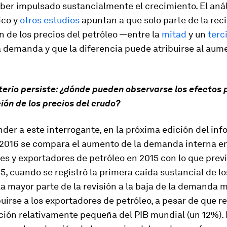
er impulsado sustancialmente el crecimiento. El anál
ico y
otros estudios
apuntan a que solo parte de la rec
 de los precios del petróleo —entre la
mitad
y un
terc
 demanda y que la diferencia puede atribuirse al aume
terio persiste: ¿dónde pueden observarse los efectos 
ión de los precios del crudo?
der a este interrogante, en la próxima edición del i
 2016 se compara el aumento de la demanda interna en
es y exportadores de petróleo en 2015 con lo que prev
15, cuando se registró la primera caída sustancial de l
La mayor parte de la revisión a la baja de la demanda 
uirse a los exportadores de petróleo, a pesar de que 
ción relativamente pequeña del PIB mundial (un 12%).