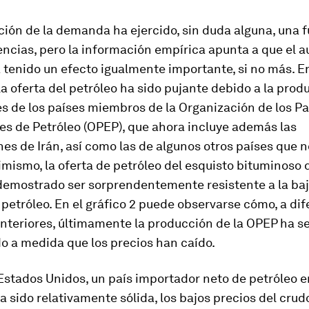
ión de la demanda ha ejercido, sin duda alguna, una 
encias, pero la información empírica apunta a que el 
a tenido un efecto igualmente importante, si no más. 
la oferta del petróleo ha sido pujante debido a la prod
s de los países miembros de la Organización de los Pa
es de Petróleo (OPEP), que ahora incluye además las
es de Irán, así como las de algunos otros países que n
imismo, la oferta de petróleo del esquisto bituminoso
demostrado ser sorprendentemente resistente a la baj
 petróleo. En el gráfico 2 puede observarse cómo, a di
anteriores, últimamente la producción de la OPEP ha s
 a medida que los precios han caído.
Estados Unidos, un país importador neto de petróleo e
sido relativamente sólida, los bajos precios del crud