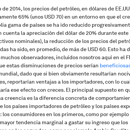
 de 2014, los precios del petróleo, en dólares de EE.UU
mente 65% (unos USD 70) en un entorno en que el cr
lia gama de países se ha ido reducido progresivamente
 cuenta la apreciación del dólar de 20% durante este 
ctivos nominales), la reducción de los precios del petr
das ha sido, en promedio, de más de USD 60. Esto ha 
 muchos observadores, incluidos nosotros aquí en el F
ue estas disminuciones de precios serían
beneficiosa
undial, dado que si bien obviamente resultarían nociv
s, reportarían ventajas a los importadores, con lo cua
aría ese efecto con creces. El principal supuesto en q
sa creencia es la diferencia concreta de comportamie
e los países importadores de petróleo y los países ex
: los consumidores en los primeros, como por ejemplo
mayor tendencia marginal a gastar su ingreso que los