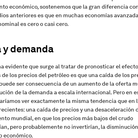
ento económico, sostenemos que la gran diferencia co
odios anteriores es que en muchas economías avanzada
nominal es cero o casi cero.
a y demanda
 evidente que surge al tratar de pronosticar el efecto
 de los precios del petróleo es que una caída de los pr
puede ser consecuencia de un aumento de la oferta m
ción de la demanda a escala internacional. Pero en e
raríamos ver exactamente la misma tendencia que en 
recientes: una caída de precios y una desaceleración d
nto mundial, en que los precios más bajos del crudo
an, pero probablemente no invertirían, la disminución
o económico.