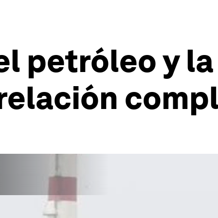
el petróleo y l
 relación comp