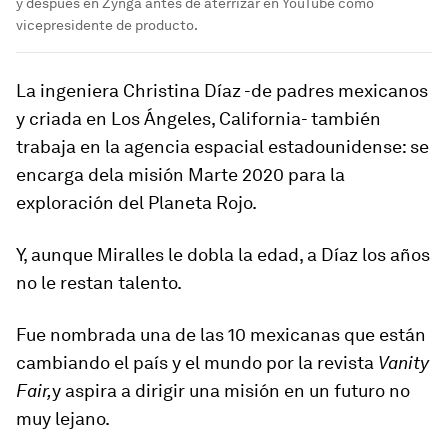
y después en Zynga antes de aterrizar en YouTube como
vicepresidente de producto.
La ingeniera Christina Díaz -de padres mexicanos
y criada en Los Ángeles, California- también
trabaja en la agencia espacial estadounidense: se
encarga de
la misión Marte 2020
para la
exploración del Planeta Rojo.
Y, aunque Miralles le dobla la edad, a Díaz los años
no le restan talento.
Fue nombrada
una de las 10 mexicanas que están
cambiando el país y el mundo
por la revista
Vanity
Fair
,
y aspira a dirigir una misión en un futuro no
muy lejano.