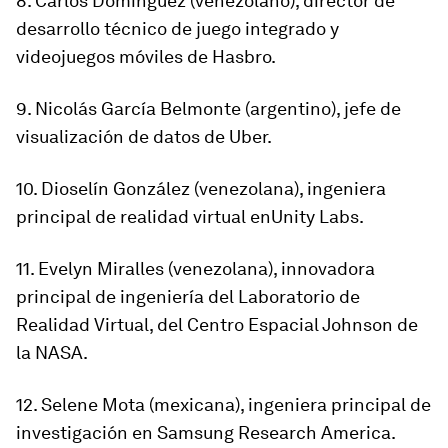
8.
Carlos Domínguez
(venezolano), director de
desarrollo técnico de juego integrado y
videojuegos móviles de
Hasbro
.
9. Nicolás García Belmonte
(argentino), jefe de
visualización de datos de
Uber
.
10. Dioselín González
(venezolana), ingeniera
principal de realidad virtual en
Unity Labs
.
11. Evelyn Miralles
(venezolana), innovadora
principal de ingeniería del Laboratorio de
Realidad Virtual, del
Centro Espacial Johnson de
la NASA
.
12. Selene Mota
(mexicana), ingeniera principal de
investigación en
Samsung Research America
.