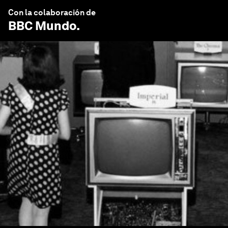
Con la colaboración de
BBC Mundo
.