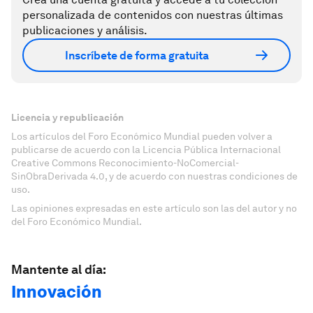
personalizada de contenidos con nuestras últimas
publicaciones y análisis.
Inscríbete de forma gratuita
Licencia y republicación
Los artículos del Foro Económico Mundial pueden volver a
publicarse de acuerdo con la Licencia Pública Internacional
Creative Commons Reconocimiento-NoComercial-
SinObraDerivada 4.0, y de acuerdo con nuestras condiciones de
uso.
Las opiniones expresadas en este artículo son las del autor y no
del Foro Económico Mundial.
Mantente al día:
Innovación