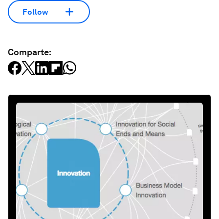
Follow
Comparte: