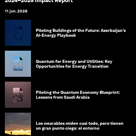
2024–2025 Impact Report
11 jun. 2026
Piloting Buildings of the Future: Azerbaijan’s
AI-Energy Playbook
Quantum for Energy and Utilities: Key
Opportunities for Energy Transition
Piloting the Quantum Economy Blueprint:
Lessons from Saudi Arabia
Los wearables miden casi todo, pero tienen
un gran punto ciego: el entorno