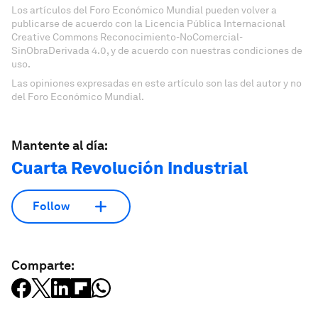
Los artículos del Foro Económico Mundial pueden volver a
publicarse de acuerdo con la Licencia Pública Internacional
Creative Commons Reconocimiento-NoComercial-
SinObraDerivada 4.0, y de acuerdo con nuestras condiciones de
uso.
Las opiniones expresadas en este artículo son las del autor y no
del Foro Económico Mundial.
Mantente al día:
Cuarta Revolución Industrial
Follow
Comparte: