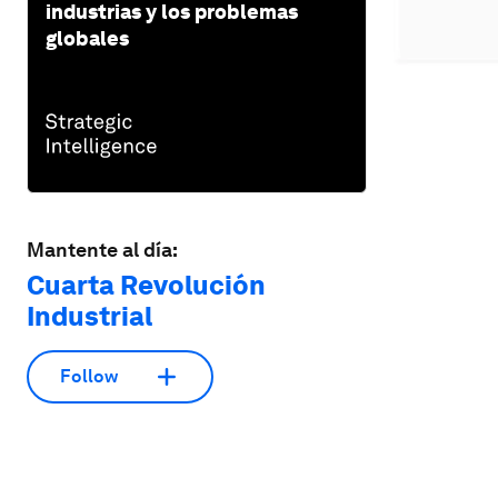
industrias y los problemas
globales
Mantente al día:
Cuarta Revolución
Industrial
Follow