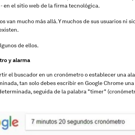
- en el sitio web de la firma tecnológica.
os van mucho más allá. Y muchos de sus usuarios ni si
existen.
lgunos de ellos.
tro y alarma
rtir el buscador en un cronómetro o establecer una al
minada, tan solo debes
escribir en Google Chrome una
determinada
, seguida de la palabra
"timer"
(cronómetr