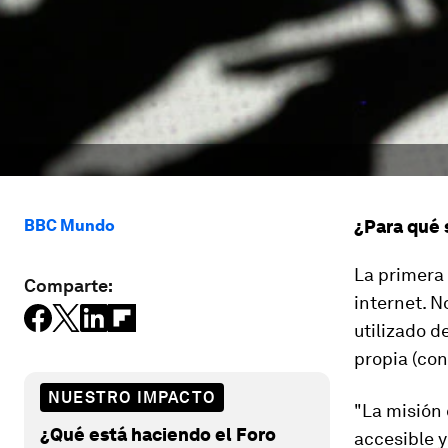
BBC Mundo
¿Para qué 
La primera 
Comparte:
internet. N
utilizado d
propia (con
NUESTRO IMPACTO
"La misión 
¿Qué está haciendo el Foro
accesible y