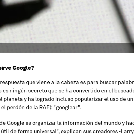
sirve Google?
respuesta que viene a la cabeza es para buscar palab
o es ningún secreto que se ha convertido en el busca
el planeta y ha logrado incluso popularizar el uso de u
 el perdón de la RAE):
"googlear"
.
de Google es organizar la información del mundo y ha
 útil de forma universal", explican sus creadores -Larr