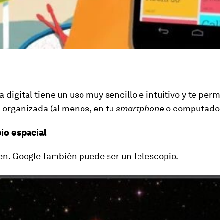
 digital tiene un uso muy sencillo e intuitivo y te perm
 organizada (al menos, en tu
smartphone
o computador
pio espacial
bien. Google también puede ser un telescopio.