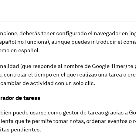
uncione, deberás tener configurado el navegador
en in
español no funciona), aunque puedes introducir el com
como en español.
onalidad (que responde al nombre de
Google Timer
) te
, controlar el tiempo en el que realizas una tarea o cr
 cambiar de actividad con un solo clic.
trador de tareas
bién puede usarse como gestor de tareas gracias a
Go
ienta que te permite
tomar notas, ordenar eventos o 
itas pendientes.