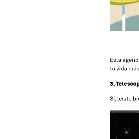
Esta agenda
tu vida más
3. Telesco
Sí, leíste 