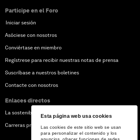
Participe en el Foro
Iniciar sesión
Asóciese con nosotros
Conviértase en miembro
Regístrese para recibir nuestras notas de prensa
Suscríbase a nuestros boletines
Contacte con nosotros
Enlaces directos
La sostenibilidad en el Foro
Esta página web usa cookies
Carreras profesionales
Las cookies de este sitio web se usan
para personalizar el contenido y los
anuncios, ofrecer funciones de redes