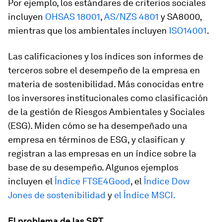
Por ejemplo, los estándares de criterios sociales
incluyen
OHSAS 18001
,
AS/NZS 4801
y SA8000,
mientras que los ambientales incluyen
ISO14001
.
Las calificaciones y los índices son informes de
terceros sobre el desempeño de la empresa en
materia de sostenibilidad. Más conocidas entre
los inversores institucionales como clasificación
de la gestión de Riesgos Ambientales y Sociales
(ESG). Miden cómo se ha desempeñado una
empresa en términos de ESG, y clasifican y
registran a las empresas en un índice sobre la
base de su desempeño. Algunos ejemplos
incluyen el
Índice FTSE4Good
, el
Índice Dow
Jones de sostenibilidad
y
el Índice MSCI.
El problema de las SRT