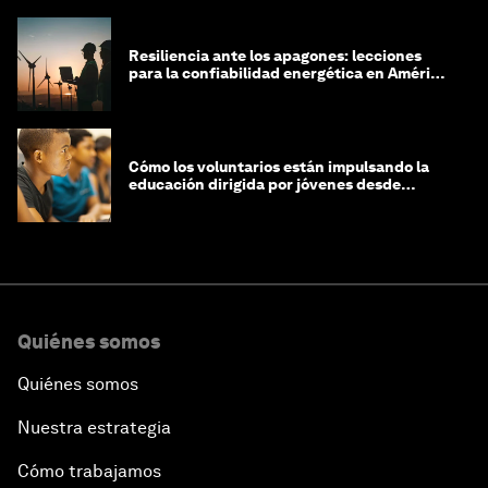
Resiliencia ante los apagones: lecciones
para la confiabilidad energética en América
Latina
Cómo los voluntarios están impulsando la
educación dirigida por jóvenes desde
Jeddah hasta Zanzíbar, y más allá
Quiénes somos
Quiénes somos
Nuestra estrategia
Cómo trabajamos