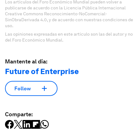
Los artículos del Foro Económico Mundial pueden volver a
publicarse de acuerdo con la Licencia Pública Internacional
Creative Commons Reconocimiento-NoComercial-
SinObraDerivada 4.0, y de acuerdo con nuestras condiciones de
uso.
Las opiniones expresadas en este artículo son las del autor y no
del Foro Económico Mundial.
Mantente al día:
Future of Enterprise
Follow
Comparte: