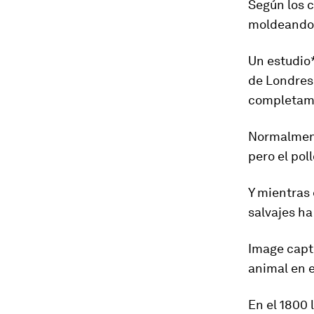
Según los c
moldeando 
Un estudio
de Londres
completame
Normalment
pero el po
Y mientras
salvajes ha
Image capt
animal en 
En el 1800