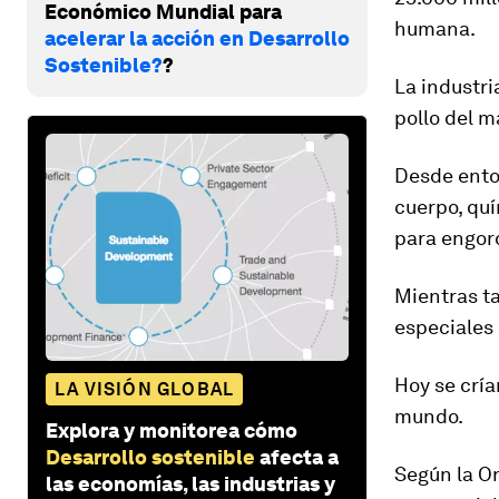
Económico Mundial para
humana.
acelerar la acción en Desarrollo
Sostenible?
?
La industri
pollo del 
Desde ento
cuerpo, qu
para engor
Mientras ta
especiales 
Hoy se crí
LA VISIÓN GLOBAL
mundo
.
Explora y monitorea cómo
Desarrollo sostenible
afecta a
Según la Or
las economías, las industrias y