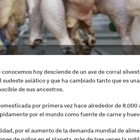
e conocemos hoy desciende de un ave de corral silvest
 sudeste asiático y que ha cambiado tanto que es una
nocible de sus ancestros.
domesticada por primera vez hace alrededor de 8.000 
ápidamente por el mundo como fuente de carne y huev
alidad, por el aumento de la demanda mundial de alime
ones de pollos en el planeta
, más de tres veces la pob