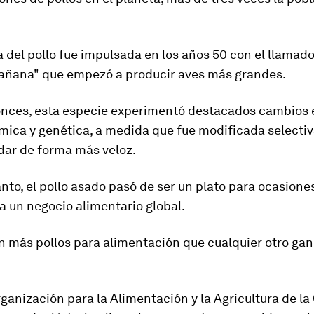
a del pollo fue impulsada en los años 50 con el llama
mañana" que empezó a producir aves más grandes.
nces, esta especie experimentó destacados cambios 
ímica y genética, a medida que fue modificada select
dar de forma más veloz.
nto, el pollo asado pasó de ser un plato para ocasione
a un negocio alimentario global.
an
más pollos para alimentación que cualquier otro gan
ganización para la Alimentación y la Agricultura de la