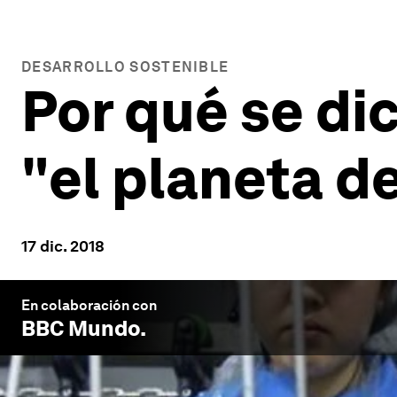
DESARROLLO SOSTENIBLE
Por qué se di
"el planeta de
17 dic. 2018
En colaboración con
BBC Mundo
.