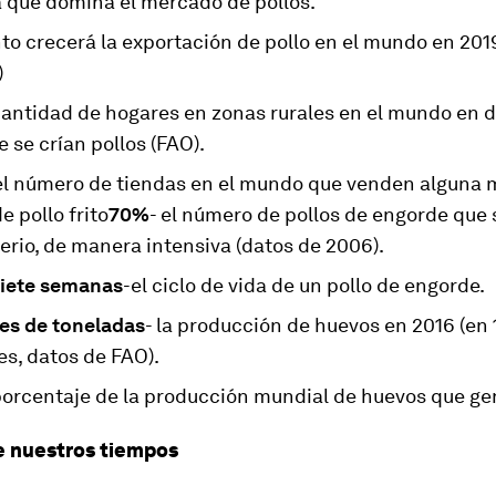
a que domina el mercado de pollos.
nto crecerá la exportación de pollo en el mundo en 20
)
 cantidad de hogares en zonas rurales en el mundo en d
e se crían pollos (FAO).
 el número de tiendas en el mundo que venden alguna
e pollo frito
70%
- el número de pollos de engorde que 
erio, de manera intensiva (datos de 2006).
siete semanas
-el ciclo de vida de un pollo de engorde.
nes de toneladas
- la producción de huevos en 2016 (en 
es, datos de FAO).
 porcentaje de la producción mundial de huevos que ge
e nuestros tiempos