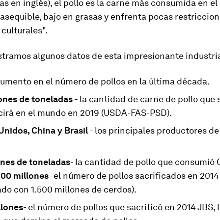
las en inglés), el pollo es la carne más consumida en e
asequible, bajo en grasas y enfrenta pocas restriccio
 culturales".
stramos algunos datos de esta impresionante industri
 aumento en el número de pollos en la última década.
lones de toneladas
- la cantidad de carne de pollo que 
cirá en el mundo en 2019 (USDA-FAS-PSD).
Unidos, China y Brasil
- los principales productores de
ones de toneladas
- la cantidad de pollo que consumió 
00 millones
- el número de pollos sacrificados en 2014
do con 1.500 millones de cerdos).
llones
- el número de pollos que sacrificó en 2014 JBS,