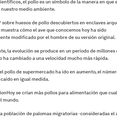
ientíficos, el pollo es un símbolo de la manera en que
nuestro medio ambiente.
* sobre huesos de pollo descubiertos en enclaves arqu
 muestra cómo el ave que conocemos hoy ha sido
nte modificado por el hombre de su versión original.
e, la evolución se produce en un periodo de millones 
llo ha cambiado
a una velocidad mucho más rápida.
 el pollo de supermercado ha ido en aumento,
el númer
 caído en igual medida.
ionHoy se crían más pollos para alimentación que cual
el mundo.
 la población de palomas migratorias -consideradas
el 