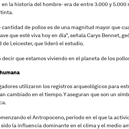
en la historia del hombre-
era de entre 3.000 y 5.000 
tinta.
 cantidad de pollos es de una magnitud mayor que cua
ave que esté viva hoy en día", señala Carys Bennet, ge
 de Leicester, que lideró el estudio.
 decir que
estamos viviendo en el planeta de los pollo
a humana
gadores utilizaron los registros arqueológicos para es
han cambiado en el tiempo. Y aseguran que son un símb
ca.
menzando el Antropoceno, período en el que
la activ
ido la influencia dominante en el clima y el medio a