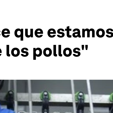
ce que estamos
 los pollos"