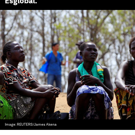
Esglobal
.
Image:
REUTERS/James Akena