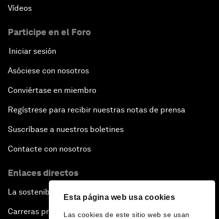
Vídeos
Participe en el Foro
Iniciar sesión
Asóciese con nosotros
Conviértase en miembro
Regístrese para recibir nuestras notas de prensa
Suscríbase a nuestros boletines
Contacte con nosotros
Enlaces directos
La sostenibilidad en el Foro
Esta página web usa cookies
Carreras profesionales
Las cookies de este sitio web se usan