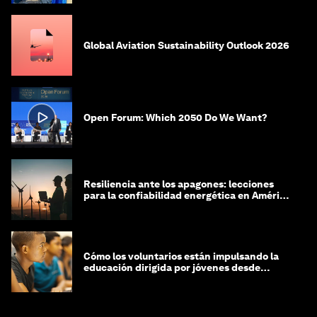
Global Aviation Sustainability Outlook 2026
Open Forum: Which 2050 Do We Want?
Resiliencia ante los apagones: lecciones
para la confiabilidad energética en América
Latina
Cómo los voluntarios están impulsando la
educación dirigida por jóvenes desde
Jeddah hasta Zanzíbar, y más allá