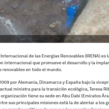
Internacional de las Energías Renovables (IRENA) es l
n internacional que promueve el desarrollo y la impla
s renovables en todo el mundo.
2009 por Alemania, Dinamarca y España bajo la vicep
actual ministra para la transición ecológica, Teresa Ri
 organización tiene su sede en Abu Dabi (Emiratos Ár
ntre sus principales misiones está la de alentar a los 