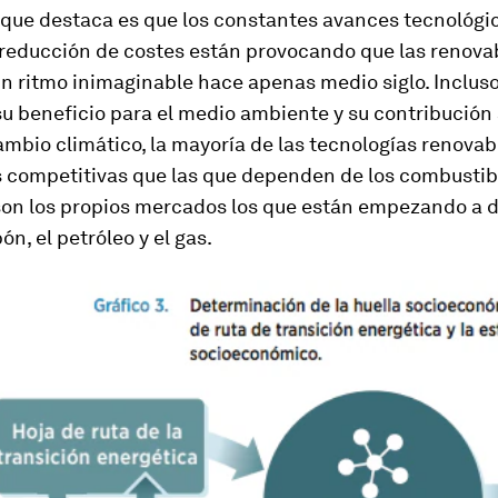
que destaca es que los constantes avances tecnológic
 reducción de costes están provocando que las renova
n ritmo inimaginable hace apenas medio siglo. Incluso
u beneficio para el medio ambiente y su contribución 
ambio climático, la mayoría de las tecnologías renovab
competitivas que las que dependen de los combustible
 son los propios mercados los que están empezando a d
ón, el petróleo y el gas.