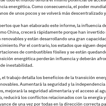
cia energética. Como consecuencia, el poder mundial
nos de unos pocos y se volverá más descentralizado y
pertos que han elaborado este informe, la influencia d
omo China, crecerá rápidamente porque han invertid
s renovables y están desarrollando una gran capacida
imiento. Por el contrario, los estados que siguen de
ortaciones de combustibles fósiles y se están quedand
nsición energética perderán influencia y deberán afro
de inestabilidad.
 el trabajo detalla los beneficios de la transición ener
renovables. Aumentará la seguridad y la independencia
es, mejorará la seguridad alimentaria y el acceso al ag
, reducirá los conflictos relacionados con la energía 
ance de una vez por todas en la dirección correcta pa