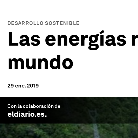
DESARROLLO SOSTENIBLE
Las energías 
mundo
29 ene. 2019
Con la colaboración de
eldiario.es
.