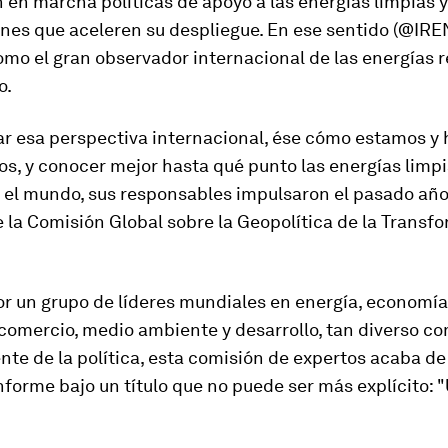
en marcha políticas de apoyo a las energías limpias y 
ones que aceleren su despliegue. En ese sentido (@IRE
omo el gran observador internacional de las energías 
o.
ar esa perspectiva internacional, ése cómo estamos y 
s, y conocer mejor hasta qué punto las energías limp
el mundo, sus responsables impulsaron el pasado año
 la Comisión Global sobre la Geopolítica de la Transf
r un grupo de líderes mundiales en energía, economía
comercio, medio ambiente y desarrollo, tan diverso c
te de la política, esta comisión de expertos acaba de
nforme bajo un título que no puede ser más explícito: 