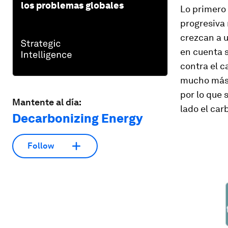
los problemas globales
Lo primero 
progresiva
crezcan a u
en cuenta s
contra el c
mucho más 
por lo que
Mantente al día:
lado el carb
Decarbonizing Energy
Follow