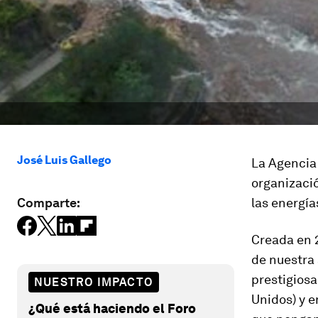
José Luis Gallego
La Agencia 
organizació
Comparte:
las energía
Creada en 
de nuestra 
prestigiosa
NUESTRO IMPACTO
Unidos) y e
¿Qué está haciendo el Foro