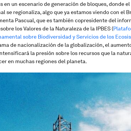
Es en un escenario de generación de bloques, donde e
al se regionaliza, algo que ya estamos viendo con el Br
menta Pascual, que es también copresidente del info
sobre los Valores de la Naturaleza de la IPBES (
Plataf
namental sobre Biodiversidad y Servicios de los Ecos
ma de nacionalización de la globalización, el aumento
ntensificará la presión sobre los recursos que la natur
cer en muchas regiones del planeta.