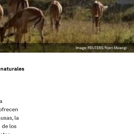
Image:
REUTERS/Njeri Mwangi
 naturales
a
 ofrecen
usas, la
 de los