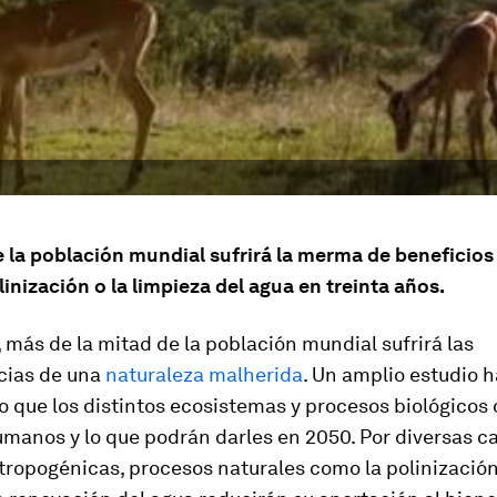
 la población mundial sufrirá la merma de beneficios
inización o la limpieza del agua en treinta años.
 más de la mitad de la población mundial sufrirá las
cias de una
naturaleza malherida
. Un amplio estudio h
 que los distintos ecosistemas y procesos biológicos
umanos y lo que podrán darles en 2050. Por diversas ca
ropogénicas, procesos naturales como la polinización