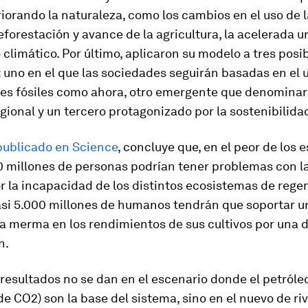
iorando la naturaleza, como los cambios en el uso de l
forestación y avance de la agricultura, la acelerada 
 climático. Por último, aplicaron su modelo a tres posi
 uno en el que las sociedades seguirán basadas en el u
es fósiles como ahora, otro emergente que denomina
egional y un tercero protagonizado por la sostenibilida
publicado en
Science
, concluye que, en el peor de los 
0 millones de personas podrían tener problemas con l
r la incapacidad de los distintos ecosistemas de regen
si 5.000 millones de humanos tendrán que soportar u
va merma en los rendimientos de sus cultivos por una 
n.
resultados no se dan en el escenario donde el petróleo
e CO2) son la base del sistema, sino en el nuevo de ri