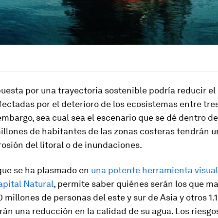
uesta por una trayectoria sostenible podría reducir e
ectadas por el deterioro de los ecosistemas entre tres
embargo, sea cual sea el escenario que se dé dentro de
illones de habitantes de las zonas costeras tendrán 
rosión del litoral o de inundaciones.
 que se ha plasmado en
una potente herramienta visual
pital Natural
, permite saber quiénes serán los que ma
 millones de personas del este y sur de Asia y otros 1.
irán una reducción en la calidad de su agua. Los riesgo