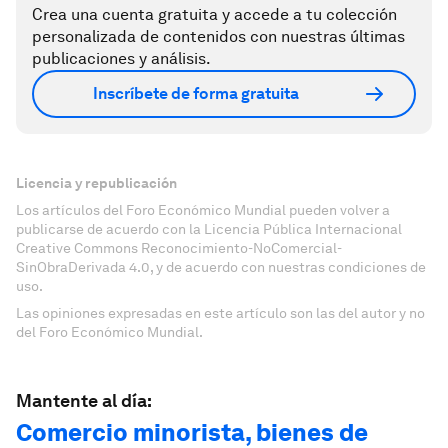
Crea una cuenta gratuita y accede a tu colección
personalizada de contenidos con nuestras últimas
publicaciones y análisis.
Inscríbete de forma gratuita
Licencia y republicación
Los artículos del Foro Económico Mundial pueden volver a
publicarse de acuerdo con la Licencia Pública Internacional
Creative Commons Reconocimiento-NoComercial-
SinObraDerivada 4.0, y de acuerdo con nuestras condiciones de
uso.
Las opiniones expresadas en este artículo son las del autor y no
del Foro Económico Mundial.
Mantente al día:
Comercio minorista, bienes de