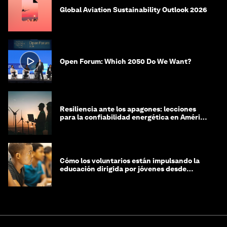
Global Aviation Sustainability Outlook 2026
Open Forum: Which 2050 Do We Want?
Resiliencia ante los apagones: lecciones
para la confiabilidad energética en América
Latina
Cómo los voluntarios están impulsando la
educación dirigida por jóvenes desde
Jeddah hasta Zanzíbar, y más allá