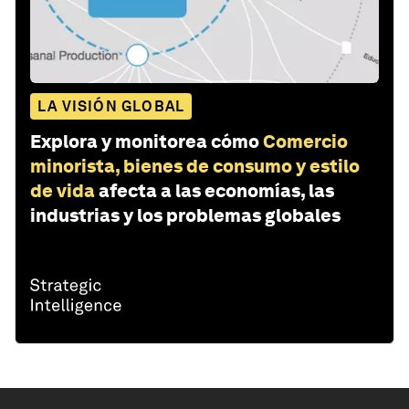
LA VISIÓN GLOBAL
Explora y monitorea cómo
Comercio
minorista, bienes de consumo y estilo
de vida
afecta a las economías, las
industrias y los problemas globales