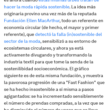
hacer la moda rápida sostenible
. La idea más
originaria provino una vez más de la reputada
Fundación Ellen MacArthur
, todo un referente en
economía circular (de hecho, el mayor y primer
referente), que
detectó la falla (in)sostenible del
sector de la moda
, sensibilizó a su entorno de
ecosistemas circulares, y ahora ya está
activamente divugando y transformando la
industria textil para que tome la senda de la
sostenilibidad socioeconómica. El gráfico
siguiente es de esta misma fundación, y muestra
la pavorosa progresión de una "Fast Fashion" que
se ha hecho insostenible a sí misma a pasos
agigantados: se ha incrementado sensiblemente
el número de prendas compradas, a la vez que se
ha disminuido el número de veces que se lleva