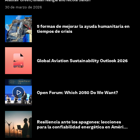
Alastair Green, Ishaan Nangia and Nicola Sandri
30 de marzo de 2026
5 formas de mejorar la ayuda humanitaria en
tiempos de crisis
Global Aviation Sustainability Outlook 2026
Open Forum: Which 2050 Do We Want?
Resiliencia ante los apagones: lecciones
para la confiabilidad energética en América
Latina