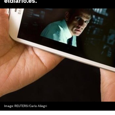
eldiario.es
.
Image:
REUTERS/Carlo Allegri