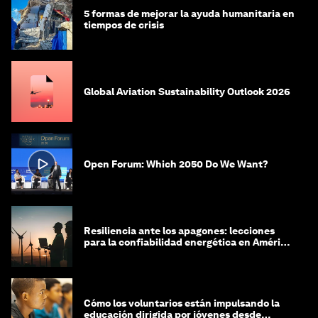
5 formas de mejorar la ayuda humanitaria en
tiempos de crisis
Global Aviation Sustainability Outlook 2026
Open Forum: Which 2050 Do We Want?
Resiliencia ante los apagones: lecciones
para la confiabilidad energética en América
Latina
Cómo los voluntarios están impulsando la
educación dirigida por jóvenes desde