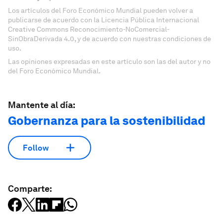
Los artículos del Foro Económico Mundial pueden volver a
publicarse de acuerdo con la Licencia Pública Internacional
Creative Commons Reconocimiento-NoComercial-
SinObraDerivada 4.0, y de acuerdo con nuestras condiciones de
uso.
Las opiniones expresadas en este artículo son las del autor y no
del Foro Económico Mundial.
Mantente al día:
Gobernanza para la sostenibilidad
Follow
Comparte: