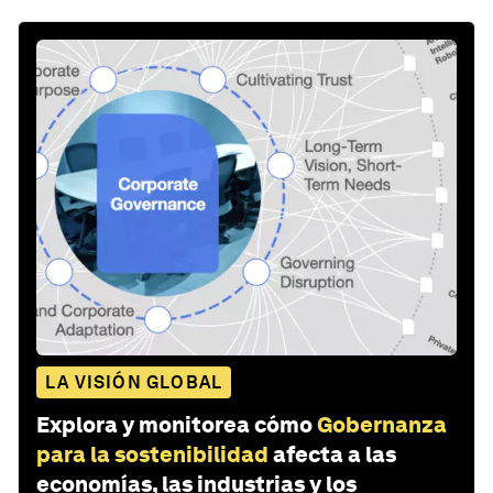
LA VISIÓN GLOBAL
Explora y monitorea cómo
Gobernanza
para la sostenibilidad
afecta a las
economías, las industrias y los