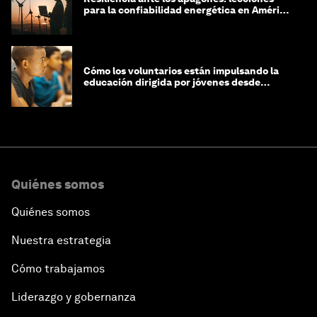
para la confiabilidad energética en América
Latina
Cómo los voluntarios están impulsando la
educación dirigida por jóvenes desde
Jeddah hasta Zanzíbar, y más allá
Quiénes somos
Quiénes somos
Nuestra estrategia
Cómo trabajamos
Liderazgo y gobernanza