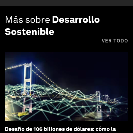
Más sobre
Desarrollo
Sostenible
VER TODO
Desafío de 106 billones de dólares: cómo la