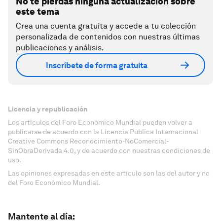
No te pierdas ninguna actualización sobre
este tema
Crea una cuenta gratuita y accede a tu colección
personalizada de contenidos con nuestras últimas
publicaciones y análisis.
Inscríbete de forma gratuita
Licencia y republicación
Los artículos del Foro Económico Mundial pueden volver a
publicarse de acuerdo con la Licencia Pública Internacional
Creative Commons Reconocimiento-NoComercial-
SinObraDerivada 4.0, y de acuerdo con nuestras condiciones de
uso.
Las opiniones expresadas en este artículo son las del autor y no
del Foro Económico Mundial.
Mantente al día: