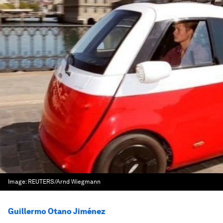
Image:
REUTERS/Arnd Wiegmann
Guillermo Otano Jiménez