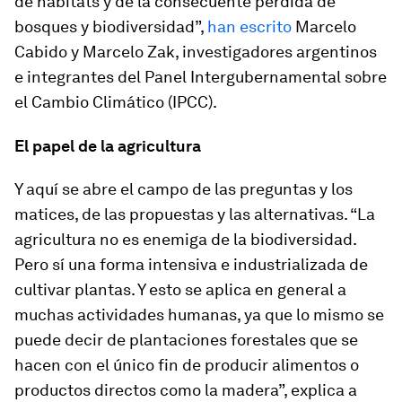
de hábitats y de la consecuente pérdida de
bosques y biodiversidad”,
han escrito
Marcelo
Cabido y Marcelo Zak, investigadores argentinos
e integrantes del Panel Intergubernamental sobre
el Cambio Climático (IPCC).
El papel de la agricultura
Y aquí se abre el campo de las preguntas y los
matices, de las propuestas y las alternativas. “La
agricultura no es enemiga de la biodiversidad.
Pero sí una forma intensiva e industrializada de
cultivar plantas. Y esto se aplica en general a
muchas actividades humanas, ya que lo mismo se
puede decir de plantaciones forestales que se
hacen con el único fin de producir alimentos o
productos directos como la madera”, explica a