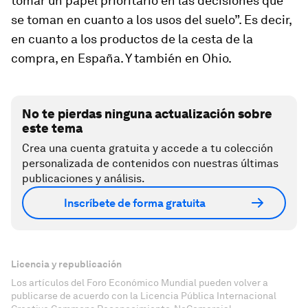
tomar un papel prioritario en las decisiones que
se toman en cuanto a los usos del suelo”. Es decir,
en cuanto a los productos de la cesta de la
compra, en España. Y también en Ohio.
No te pierdas ninguna actualización sobre
este tema
Crea una cuenta gratuita y accede a tu colección
personalizada de contenidos con nuestras últimas
publicaciones y análisis.
Inscríbete de forma gratuita
Licencia y republicación
Los artículos del Foro Económico Mundial pueden volver a
publicarse de acuerdo con la Licencia Pública Internacional