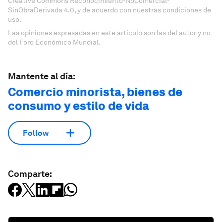
Creative Commons Reconocimiento-NoComercial-
SinObraDerivada 4.0, y de acuerdo con nuestras condiciones de
uso.
Las opiniones expresadas en este artículo son las del autor y no
del Foro Económico Mundial.
Mantente al día:
Comercio minorista, bienes de
consumo y estilo de vida
Follow
Comparte: