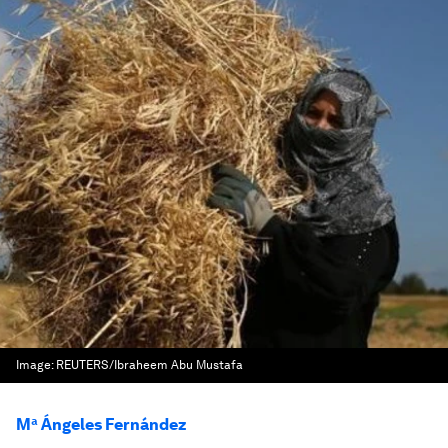
Image:
REUTERS/Ibraheem Abu Mustafa
Mª Ángeles Fernández