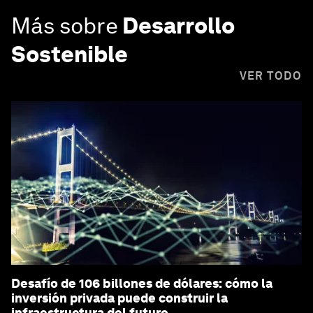
Más sobre
Desarrollo
Sostenible
VER TODO
Desafío de 106 billones de dólares: cómo la
inversión privada puede construir la
infraestructura del futuro