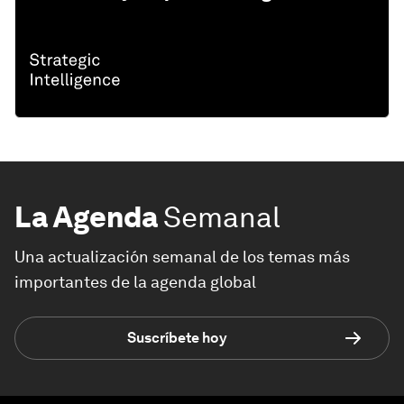
La Agenda
Semanal
Una actualización semanal de los temas más
importantes de la agenda global
Suscríbete hoy