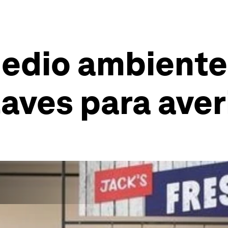
medio ambient
aves para aver