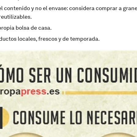
l contenido y no el envase: considera comprar a grane
eutilizables.
propia bolsa de casa.
ductos locales, frescos y de temporada.