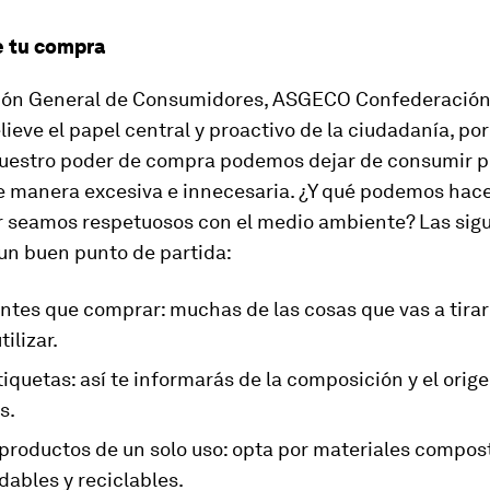
e tu compra
ión General de Consumidores, ASGECO Confederación,
lieve el papel central y proactivo de la ciudadanía, po
nuestro poder de compra podemos dejar de consumir p
de manera excesiva e innecesaria. ¿Y qué podemos hac
r seamos respetuosos con el medio ambiente? Las sigu
un buen punto de partida:
antes que comprar: muchas de las cosas que vas a tira
tilizar.
tiquetas: así te informarás de la composición y el orige
s.
 productos de un solo uso: opta por materiales compos
ables y reciclables.