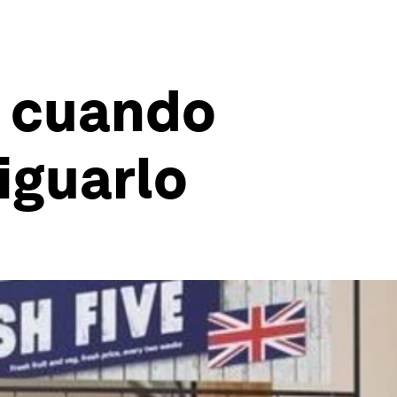
e cuando
iguarlo