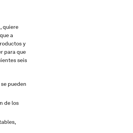
 quiere
rque a
roductos y
er para que
ientes seis
r se pueden
n de los
tables,