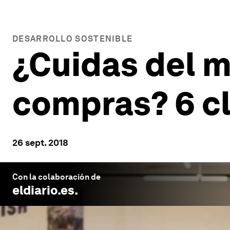
DESARROLLO SOSTENIBLE
¿Cuidas del 
compras? 6 cl
26 sept. 2018
Con la colaboración de
eldiario.es
.