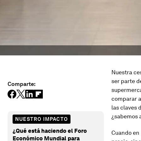
Nuestra ces
ser parte 
Comparte:
supermercad
comparar a
las claves 
¿sabemos a
NUESTRO IMPACTO
¿Qué está haciendo el Foro
Cuando en l
Económico Mundial para