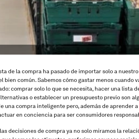
ta de la compra ha pasado de importar solo a nuestro 
del bien común. Sabemos cómo gastar menos cuando v
o: comprar solo lo que se necesita, hacer una lista d
lternativas o establecer un presupuesto previo son al
de una compra inteligente pero, además de aprender a 
ctuar en conciencia para ser consumidores responsa
as decisiones de compra ya no solo miramos la relaci