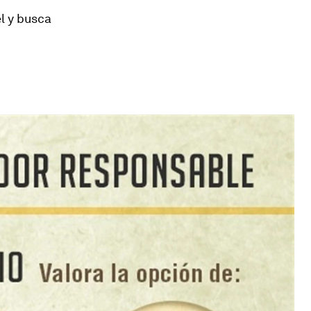
l y busca