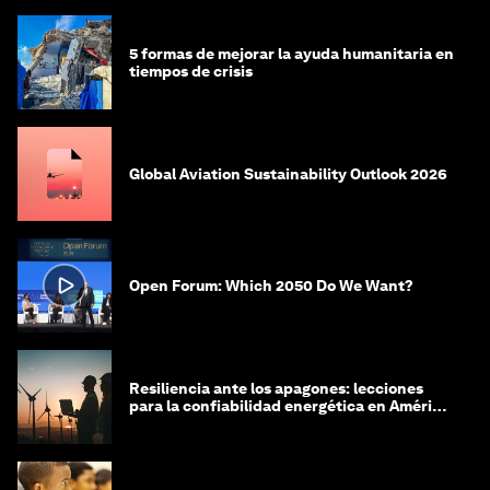
5 formas de mejorar la ayuda humanitaria en
tiempos de crisis
Global Aviation Sustainability Outlook 2026
Open Forum: Which 2050 Do We Want?
Resiliencia ante los apagones: lecciones
para la confiabilidad energética en América
Latina