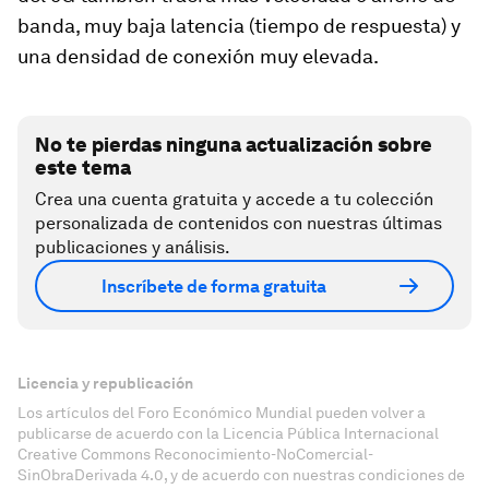
banda, muy baja latencia (tiempo de respuesta) y
una densidad de conexión muy elevada.
No te pierdas ninguna actualización sobre
este tema
Crea una cuenta gratuita y accede a tu colección
personalizada de contenidos con nuestras últimas
publicaciones y análisis.
Inscríbete de forma gratuita
Licencia y republicación
Los artículos del Foro Económico Mundial pueden volver a
publicarse de acuerdo con la Licencia Pública Internacional
Creative Commons Reconocimiento-NoComercial-
SinObraDerivada 4.0, y de acuerdo con nuestras condiciones de