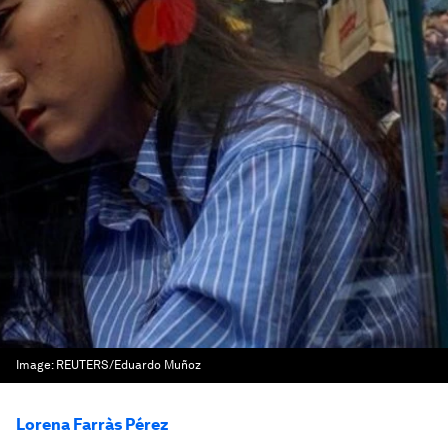
Image:
REUTERS/Eduardo Muñoz
Lorena Farràs Pérez