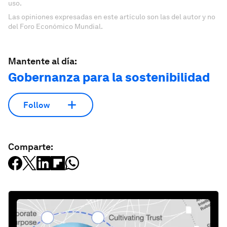
uso.
Las opiniones expresadas en este artículo son las del autor y no
del Foro Económico Mundial.
Mantente al día:
Gobernanza para la sostenibilidad
Follow
Comparte: