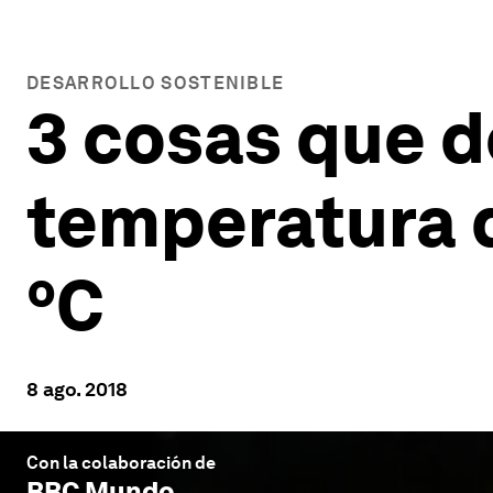
DESARROLLO SOSTENIBLE
3 cosas que d
temperatura d
ºC
8 ago. 2018
Con la colaboración de
BBC Mundo
.