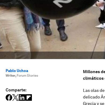
Pablo Uchoa
Millones d
Writer
,
Forum Stories
climáticos
Comparte:
Las olas de
delicado Ár
Grecia y se