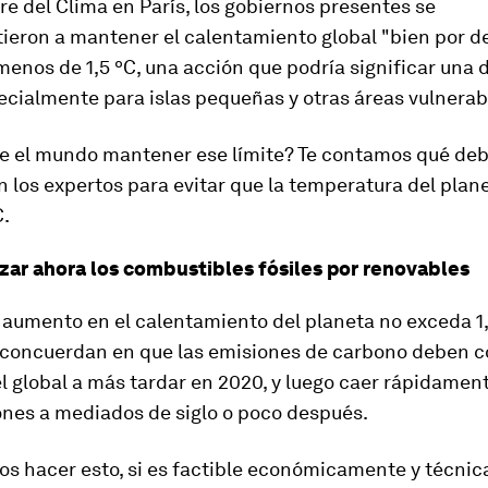
e del Clima en París, los gobiernos presentes se
eron a mantener el calentamiento global "bien por d
 menos de 1,5 ºC, una acción que podría significar una 
ecialmente para islas pequeñas y otras áreas vulnerab
e el mundo mantener ese límite? Te contamos qué d
 los expertos para evitar que la temperatura del plan
C.
zar ahora los combustibles fósiles por renovables
 aumento en el calentamiento del planeta no exceda 1,
s concuerdan en que las emisiones de carbono deben 
el global a más tardar en 2020, y luego caer rápidament
ones a mediados de siglo o poco después.
os hacer esto, si es factible económicamente y técni