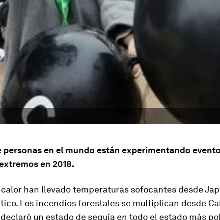
e personas en el mundo están experimentando event
 extremos en 2018.
 calor han llevado temperaturas sofocantes desde Jap
tico. Los incendios forestales se multiplican desde Cal
 declaró un estado de sequía en todo el estado más p