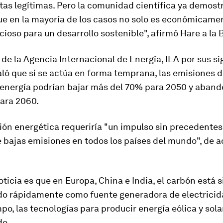
as legítimas. Pero la comunidad científica ya demostr
ue en la mayoría de los casos no solo es económicame
cioso para un desarrollo sostenible", afirmó Hare a la 
 de la
Agencia Internacional de Energía
, IEA por sus si
aló que si se actúa en forma temprana, las emisiones 
 energía
podrían bajar más del 70% para 2050
y aband
ara 2060.
ión energética requeriría "un impulso sin precedentes 
 bajas emisiones en todos los países del mundo", de a
ticia es que en Europa, China e India, el carbón está 
o rápidamente como fuente generadora de electricida
o, las tecnologías para producir energía eólica y sola
do.