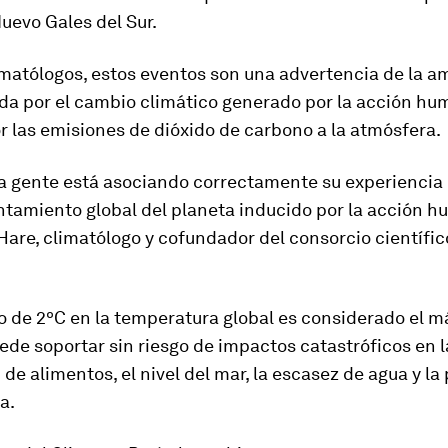
Nuevo Gales del Sur.
imatólogos, estos eventos son una advertencia de la
a
da por el cambio climático generado por la acción h
 las emisiones de dióxido de carbono a la atmósfera.
la gente está asociando correctamente su experiencia
ntamiento global del planeta inducido por la acción h
 Hare
, climatólogo y cofundador del consorcio científi
o de
2
ºC
en la temperatura global es considerado el
m
uede soportar sin riesgo de impactos catastróficos
en l
de alimentos, el nivel del mar, la escasez de agua y la
a.