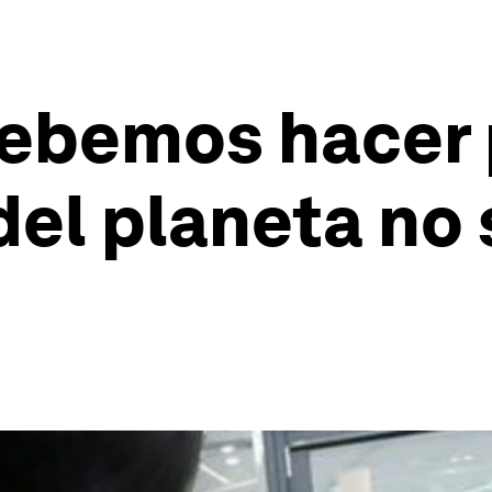
ebemos hacer 
el planeta no