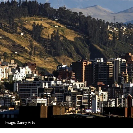
Image:
Danny Arte