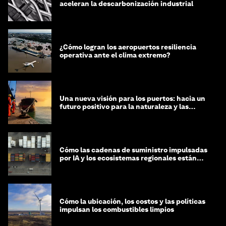
aceleran la descarbonización industrial
¿Cómo logran los aeropuertos resiliencia
operativa ante el clima extremo?
Una nueva visión para los puertos: hacia un
futuro positivo para la naturaleza y las
personas
Cómo las cadenas de suministro impulsadas
por IA y los ecosistemas regionales están
dando forma a la próxima fase de la
globalización
Cómo la ubicación, los costos y las políticas
impulsan los combustibles limpios