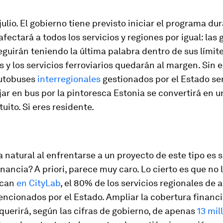
 julio. El gobierno tiene previsto iniciar el programa du
afectará a todos los servicios y regiones por igual: las
guirán teniendo la última palabra dentro de sus límit
 y los servicios ferroviarios quedarán al margen. Sin 
autobuses
interregionales
gestionados por el Estado ser
jar en bus por la pintoresca Estonia se convertirá en u
tuito. Si eres residente.
 natural al enfrentarse a un proyecto de este tipo es 
nancia? A priori, parece muy caro. Lo cierto es que no l
ican
en CityLab
, el 80% de los servicios regionales de 
ncionados por el Estado. Ampliar la cobertura financ
querirá, según las cifras de gobierno, de apenas
13 mil