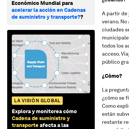
Económico Mundial para
acelerar la acción en Cadenas
A partir de
de suministro y transporte?
?
verano. No 
ciudades se
municipales
todos los 
acceso. Via
público gra
¿Cómo?
La pregunta
¿cómo se fi
LA VISIÓN GLOBAL
Como expl
Explora y monitorea cómo
están subve
Cadena de suministro y
restante re
transporte
afecta a las