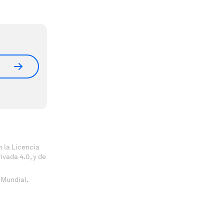
 la Licencia
vada 4.0, y de
 Mundial.