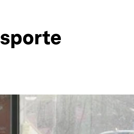
nsporte