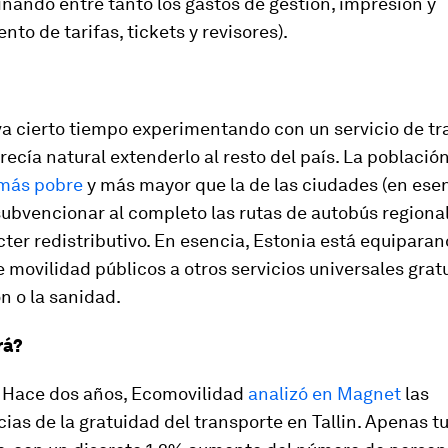
inando entre tanto los gastos de gestión, impresión y
to de tarifas, tickets y revisores).
va cierto tiempo experimentando con un servicio de t
arecía natural extenderlo al resto del país. La población
más pobre
y más mayor que la de las ciudades (en esenc
subvencionar al completo las rutas de autobús regiona
cter redistributivo. En esencia, Estonia está equiparan
e movilidad públicos a otros servicios universales grat
n o la sanidad.
rá?
o. Hace dos años, Ecomovilidad
analizó en Magnet
las
as de la gratuidad del transporte en Tallin. Apenas t