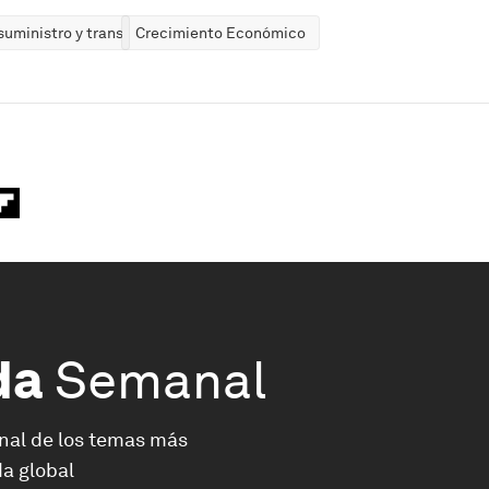
uministro y transporte
Crecimiento Económico
da
Semanal
nal de los temas más
a global