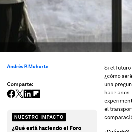
Andrés P. Mohorte
Si el futur
¿cómo será 
Comparte:
una pregun
hace años. 
experimento
el transpor
comparación
NUESTRO IMPACTO
¿Qué está haciendo el Foro
¿Cuándo?