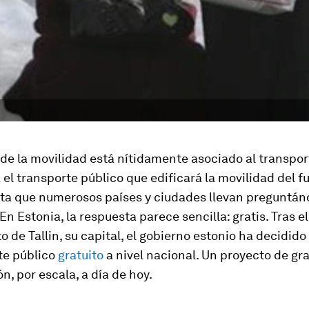
o de la movilidad está nítidamente asociado al transpor
el transporte público que edificará la movilidad del f
ta que numerosos países y ciudades llevan preguntá
En Estonia, la respuesta parece sencilla: gratis. Tras el
 de Tallin, su capital, el gobierno estonio ha decidido
te público
gratuito
a nivel nacional. Un proyecto de gr
, por escala, a día de hoy.