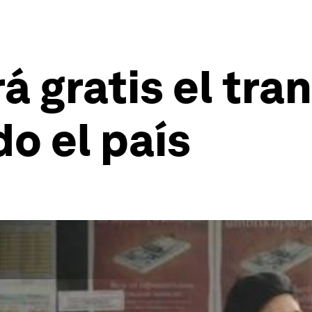
á gratis el tra
do el país