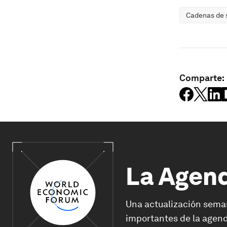
Cadenas de s
Comparte:
La Agen
Una actualización sema
importantes de la agend