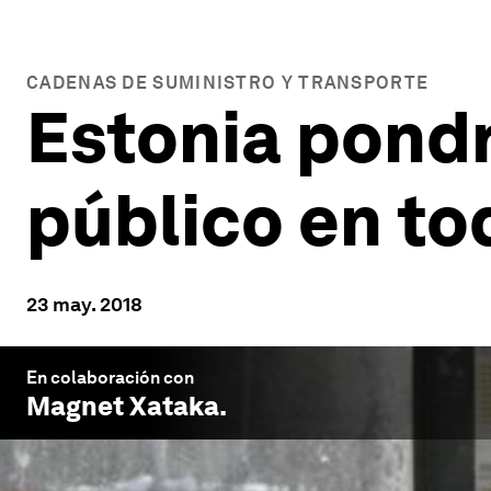
CADENAS DE SUMINISTRO Y TRANSPORTE
Estonia pondr
público en to
23 may. 2018
En colaboración con
Magnet
Xataka.