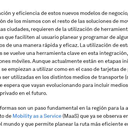
ción y eficiencia de estos nuevos modelos de negocio
ión de los mismos con el resto de las soluciones de mo
las ciudades, requieren de la utilización de herramien
s que faciliten al usuario planear y programar de alg
os de una manera rápida y eficaz. La utilización de est
 se vuelve una herramienta clave en esta integración,
ones móviles. Aunque actualmente están en etapas ini
a se empiezan a utilizar como en el caso de tarjetas de
ser utilizadas en los distintos medios de transporte (
se espera que vayan evolucionando para incluir medios
privado en el futuro.
aformas son un paso fundamental en la región para la
to de
Mobility as a Service
(MaaS) que ya se observa en
l mundo y que permite planear la ruta más eficiente e