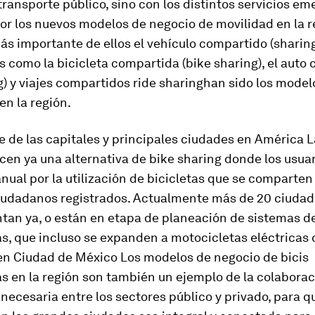
ransporte público, sino con los distintos servicios e
or los nuevos modelos de negocio de movilidad en la r
ás importante de ellos el vehículo compartido (
sharin
s como la bicicleta compartida (
bike sharing)
, el auto
g)
y viajes compartidos
ride sharing
han sido los mode
n la región.
 de las capitales y principales ciudades en América La
cen ya una alternativa de
bike sharing
donde los usua
nual por la utilización de bicicletas que se comparten
ciudadanos registrados. Actualmente más de 20 ciudad
tan ya, o están en etapa de planeación de sistemas de
s, que incluso se expanden a motocicletas eléctricas
n Ciudad de México Los modelos de negocio de bicis
s en la región son también un ejemplo de la colabora
 necesaria entre los sectores público y privado, para q