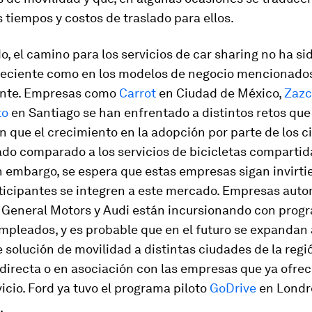
tiempos y costos de traslado para ellos.
do, el camino para los servicios de
car sharing
no ha si
creciente como en los modelos de negocio mencionado
ente. Empresas como
Carrot
en Ciudad de México,
Zazc
to
en Santiago se han enfrentado a distintos retos que
n que el crecimiento en la adopción por parte de los 
do comparado a los servicios de bicicletas compartid
in embargo, se espera que estas empresas sigan invirti
ticipantes se integren a este mercado. Empresas auto
 General Motors y Audi están incursionando con progr
mpleados, y es probable que en el futuro se expandan 
e solución de movilidad a distintas ciudades de la regi
directa o en asociación con las empresas que ya ofrec
vicio. Ford ya tuvo el programa piloto
GoDrive
en Londr
.