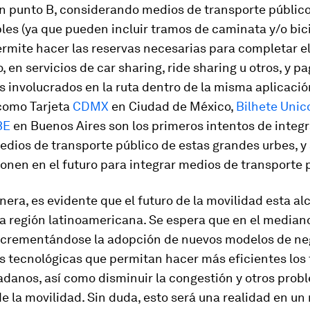
un punto B, considerando medios de transporte público
les (ya que pueden incluir tramos de caminata y/o bici
mite hacer las reservas necesarias para completar el
, en servicios de
car sharing
,
ride sharing
u otros, y p
os involucrados en la ruta dentro de la misma aplicació
como Tarjeta
CDMX
en Ciudad de México,
Bilhete Unic
BE
en Buenos Aires son los primeros intentos de integr
edios de transporte público de estas grandes urbes, y
onen en el futuro para integrar medios de transporte 
era, es evidente que el futuro de la movilidad esta a
a región latinoamericana. Se espera que en el median
ncrementándose la adopción de nuevos modelos de ne
s tecnológicas que permitan hacer más eficientes los 
adanos, así como disminuir la congestión y otros prob
e la movilidad. Sin duda, esto será una realidad en un