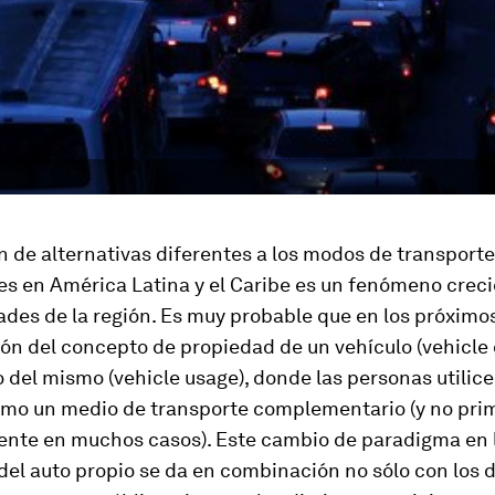
 de alternativas diferentes a los modos de transporte
es en América Latina y el Caribe es un fenómeno crec
ades de la región. Es muy probable que en los próximo
ón del concepto de propiedad de un vehículo (
vehicle
o del mismo (
vehicle usage
), donde las personas utilice
omo un medio de transporte complementario (y no pri
ente en muchos casos). Este cambio de paradigma en 
 del auto propio se da en combinación no sólo con los d