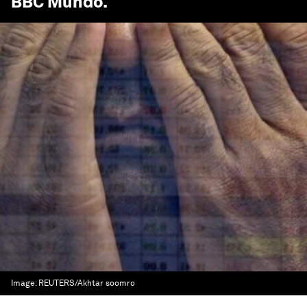
BBC Mundo
.
Image:
REUTERS/Akhtar soomro