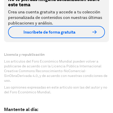
este tema
Crea una cuenta gratuita y accede a tu colección
personalizada de contenidos con nuestras últimas
publicaciones y análisis.
Inscríbete de forma gratuita
Licencia y republicación
Los artículos del Foro Económico Mundial pueden volver a
publicarse de acuerdo con la Licencia Pública Internacional
Creative Commons Reconocimiento-NoComercial-
SinObraDerivada 4.0, y de acuerdo con nuestras condiciones de
uso.
Las opiniones expresadas en este artículo son las del autor y no
del Foro Económico Mundial.
Mantente al día: