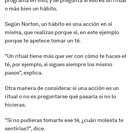
programa en vivo, y se pregunta si eso es un ritual
o más bien un hábito.
Según Norton, un hábito es una acción en sí
misma, que realizas porque sí, en este ejemplo
porque te apetece tomar un té.
"
Un ritual tiene más que ver con cómo te haces el
té
, por ejemplo, si sigues siempre los mismo
pasos", explica.
Otra manera de considerar si una acción es un
ritual o no es preguntarse qué pasaría si no lo
hicieras.
"Si no pudieras tomarte ese té, ¿cuán molesta te
sentirías?", dice.