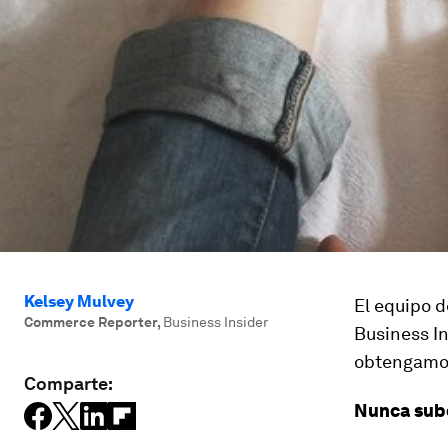
Kelsey Mulvey
El equipo 
Commerce Reporter
,
Business Insider
Business I
obtengamos
Comparte:
Nunca sube