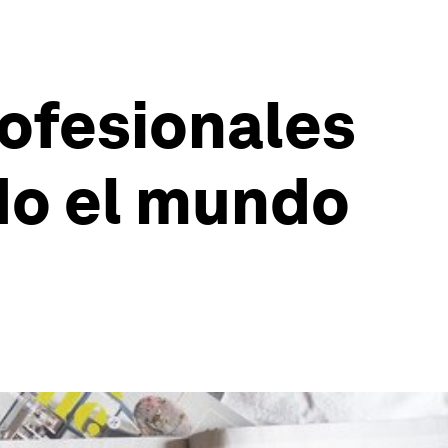
rofesionales
do el mundo