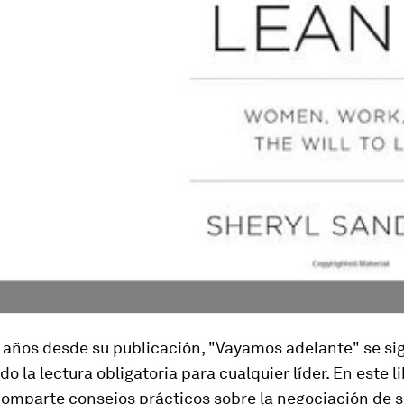
 años desde su publicación, "Vayamos adelante" se si
o la lectura obligatoria para cualquier líder. En este li
mparte consejos prácticos sobre la negociación de sa