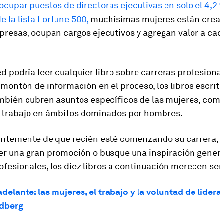
ocupar puestos de directoras ejecutivas en solo el 4,2
 la lista Fortune 500,
muchísimas mujeres están crea
presas, ocupan cargos ejecutivos y agregan valor a ca
ed podría leer cualquier libro sobre carreras profesiona
 montón de información en el proceso, los libros escrit
mbién cubren asuntos específicos de las mujeres, com
el trabajo en ámbitos dominados por hombres.
ntemente de que recién esté comenzando su carrera,
er una gran promoción o busque una inspiración gener
ofesionales, los diez libros a continuación merecen ser
elante: las mujeres, el trabajo y la voluntad de lider
dberg