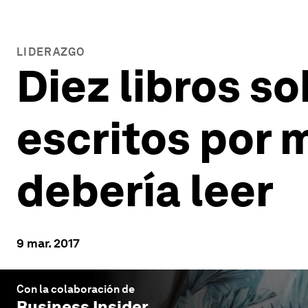
LIDERAZGO
Diez libros s
escritos por 
debería leer
9 mar. 2017
Con la colaboración de
Business Insider
.