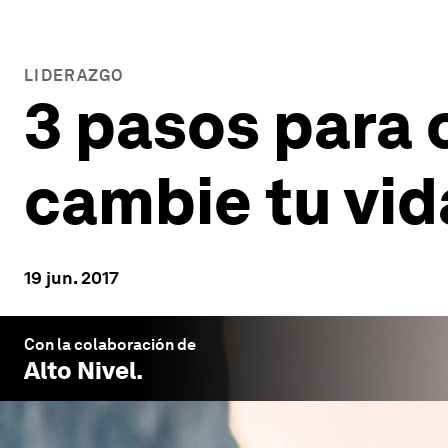
LIDERAZGO
3 pasos para 
cambie tu vid
19 jun. 2017
Con la colaboración de
Alto Nivel
.