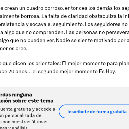
res crean un cuadro borroso, entonces los demás los se
lmente borrosa. La falta de claridad obstaculiza la ini
ersistencia y socava el seguimiento. Los seguidores no
í a algo que no comprenden. Las personas no persevera
lgo que no pueden ver. Nadie se siente motivado por a
menos cree.
 que dicen los orientales: El mejor momento para pla
hace 20 años… el segundo mejor momento Es Hoy.
erdas ninguna
ación sobre este tema
uenta gratuita y accede a
Inscríbete de forma gratuita
ón personalizada de
s con nuestras últimas
nes y análisis.