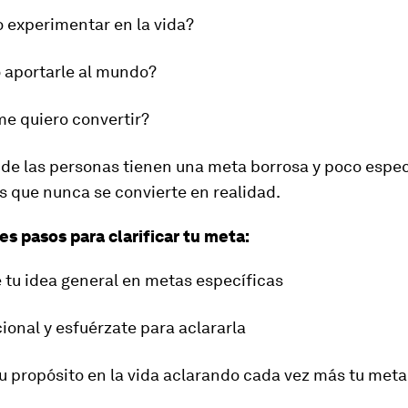
 experimentar en la vida?
 aportarle al mundo?
me quiero convertir?
de las personas tienen una meta borrosa y poco especí
s que nunca se convierte en realidad.
es pasos para clarificar tu meta:
e tu idea general en metas específicas
cional y esfuérzate para aclararla
u propósito en la vida aclarando cada vez más tu meta