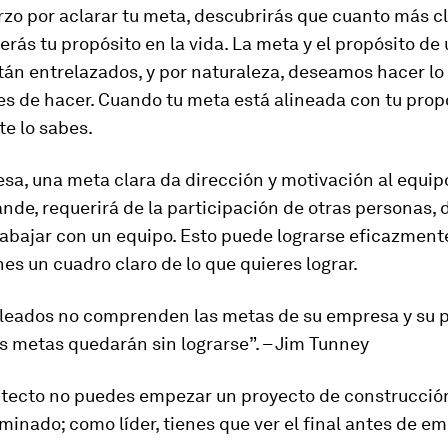
rzo por aclarar tu meta, descubrirás que cuanto más cl
erás tu propósito en la vida. La meta y el propósito de
tán entrelazados, y por naturaleza, deseamos hacer l
s de hacer. Cuando tu meta está alineada con tu propó
e lo sabes.
sa, una meta clara da dirección y motivación al equipo.
nde, requerirá de la participación de otras personas, 
abajar con un equipo. Esto puede lograrse eficazment
es un cuadro claro de lo que quieres lograr.
pleados no comprenden las metas de su empresa y su 
s metas quedarán sin lograrse”. – Jim Tunney
tecto no puedes empezar un proyecto de construcció
minado; como líder, tienes que ver el final antes de em