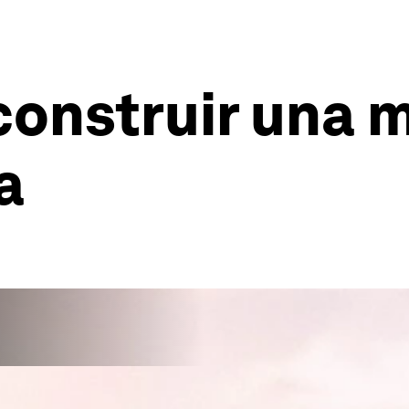
construir una 
a