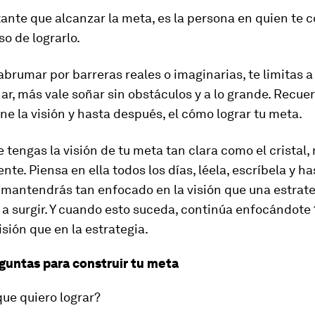
nte que alcanzar la meta, es la persona en quien te c
so de lograrlo.
 abrumar por barreras reales o imaginarias, te limitas a
ñar, más vale soñar sin obstáculos y a lo grande. Recue
ne la visión y hasta después, el
cómo lograr tu meta.
 tengas la visión de tu meta tan clara como el cristal
ente. Piensa en ella todos los días, léela, escríbela y h
e mantendrás tan enfocado en la visión que una estrat
a surgir. Y cuando esto suceda, continúa enfocándote 
isión que en la estrategia.
guntas para construir tu meta
que quiero lograr?