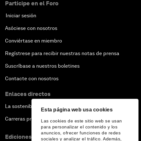
Participe en el Foro
Iniciar sesión
Asóciese con nosotros
Conviértase en miembro
Regístrese para recibir nuestras notas de prensa
Suscríbase a nuestros boletines
Contacte con nosotros
Enlaces directos
La sostenibilidad en el Foro
Esta página web usa cookies
Carreras profesionales
Las cookies de este sitio web se usan
para personalizar el contenido y los
anuncios, ofrecer funciones de redes
Ediciones en otros idiomas
sociales y analizar el tráfico. Además,