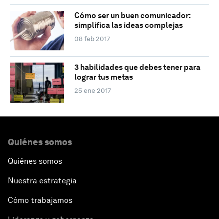
Cómo ser un buen comunicador:
simplifica las ideas complejas
08 feb 2017
3 habilidades que debes tener para
lograr tus metas
25 ene 2017
Quiénes somos
Quiénes somos
Nuestra estrategia
Cómo trabajamos