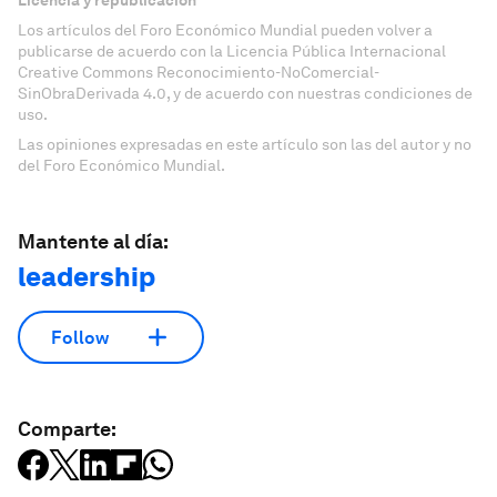
Licencia y republicación
Los artículos del Foro Económico Mundial pueden volver a
publicarse de acuerdo con la Licencia Pública Internacional
Creative Commons Reconocimiento-NoComercial-
SinObraDerivada 4.0, y de acuerdo con nuestras condiciones de
uso.
Las opiniones expresadas en este artículo son las del autor y no
del Foro Económico Mundial.
Mantente al día:
leadership
Follow
Comparte: