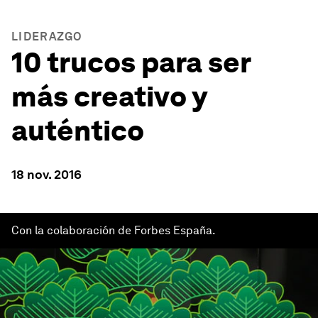
LIDERAZGO
10 trucos para ser
más creativo y
auténtico
18 nov. 2016
Con la colaboración de Forbes España.