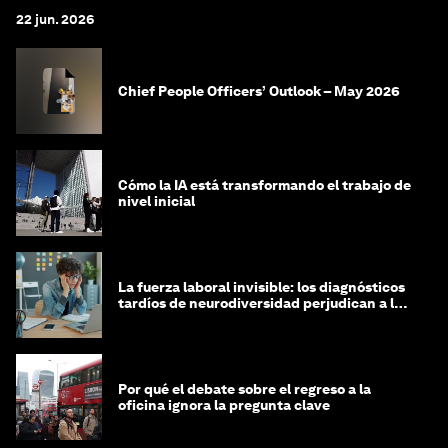
22 jun. 2026
Chief People Officers’ Outlook – May 2026
Cómo la IA está transformando el trabajo de
nivel inicial
La fuerza laboral invisible: los diagnósticos
tardíos de neurodiversidad perjudican a las
mujeres y a las economías
Por qué el debate sobre el regreso a la
oficina ignora la pregunta clave