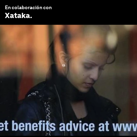
En colaboración con
Xataka
.