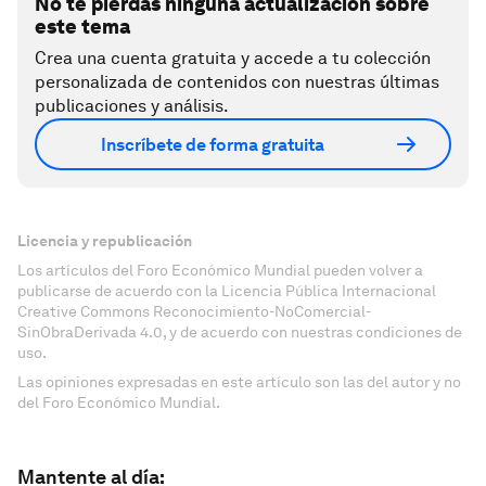
No te pierdas ninguna actualización sobre
este tema
Crea una cuenta gratuita y accede a tu colección
personalizada de contenidos con nuestras últimas
publicaciones y análisis.
Inscríbete de forma gratuita
Licencia y republicación
Los artículos del Foro Económico Mundial pueden volver a
publicarse de acuerdo con la Licencia Pública Internacional
Creative Commons Reconocimiento-NoComercial-
SinObraDerivada 4.0, y de acuerdo con nuestras condiciones de
uso.
Las opiniones expresadas en este artículo son las del autor y no
del Foro Económico Mundial.
Mantente al día: