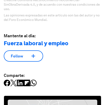
Creative Commons Reconocimiento-NoComercial-
SinObraDerivada 4.0, y de acuerdo con nuestras condiciones de
uso.
Las opiniones expresadas en este artículo son las del autor y no
del Foro Económico Mundial.
Mantente al día:
Fuerza laboral y empleo
Follow
Comparte: