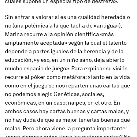
cuales supone un especial tipo de destreza».
Sin entrar a valorar si es una cualidad heredada o
no (una polémica a la que tacha de «antigua»),
Marina recurre a la opinión científica «más
ampliamente aceptada» según la cual el talento
depende a partes iguales de la herencia y de la
educación, «y eso, en un niño sano, deja abierto
mucho espacio de juego». Para explicar su visión
recurre al póker como metáfora: «Tanto en la vida
como en el juego se nos reparten unas cartas que
no podemos elegir. Genéticas, sociales,
económicas, en un caso; naipes, en el otro. En
ambos casos hay cartas buenas y cartas malas, y
no hay duda de que es mejor tenerlas buenas que
malas. Pero ahora viene la pregunta importante:
¿gana siempre quien tiene las mejores cartas? No.