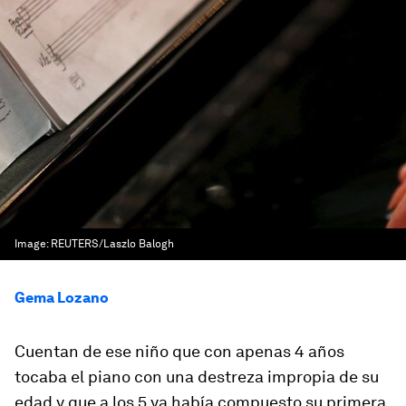
Image:
REUTERS/Laszlo Balogh
Gema Lozano
Cuentan de ese niño que con apenas 4 años
tocaba el piano con una destreza impropia de su
edad y que a los 5 ya había compuesto su primera