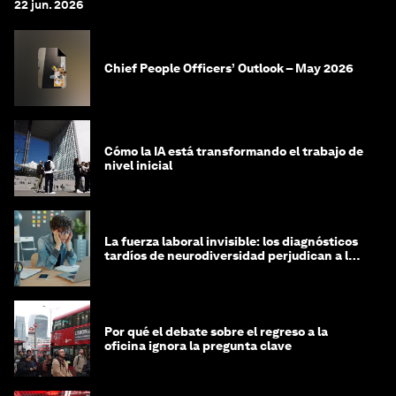
22 jun. 2026
Chief People Officers’ Outlook – May 2026
Cómo la IA está transformando el trabajo de
nivel inicial
La fuerza laboral invisible: los diagnósticos
tardíos de neurodiversidad perjudican a las
mujeres y a las economías
Por qué el debate sobre el regreso a la
oficina ignora la pregunta clave